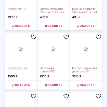
Sweet Хит - 12
Шарик-открытка
Шарик-открытка
"Сердце" (45 см) -
"Звезда 45 см" №1
2
3977 P
493 P
493 P
ДОБАВИТЬ
ДОБАВИТЬ
ДОБАВИТЬ
Sweet Хит - 23
Подборка
Набор шаров для
шаров-313
девушки - 31
3965 P
8155 P
3915 P
ДОБАВИТЬ
ДОБАВИТЬ
ДОБАВИТЬ