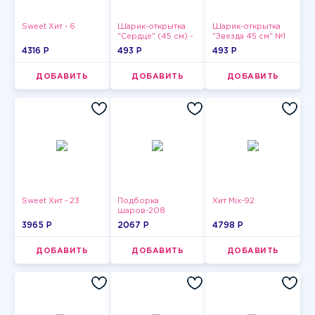
Sweet Хит - 6
Шарик-открытка
Шарик-открытка
"Сердце" (45 см) -
"Звезда 45 см" №1
2
4316 P
493 P
493 P
ДОБАВИТЬ
ДОБАВИТЬ
ДОБАВИТЬ
Sweet Хит - 23
Подборка
Хит Mix-92
шаров-208
3965 P
2067 P
4798 P
ДОБАВИТЬ
ДОБАВИТЬ
ДОБАВИТЬ