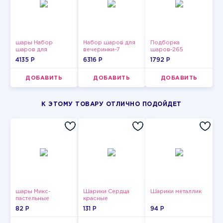
шары Набор
Набор шаров для
Подборка
шаров для
вечеринки-7
шаров-265
девушки-4
4135 P
6316 P
1792 P
ДОБАВИТЬ
ДОБАВИТЬ
ДОБАВИТЬ
К ЭТОМУ ТОВАРУ ОТЛИЧНО ПОДОЙДЕТ
шары Микс-
Шарики Сердца
Шарики металлик
пастельные
красные
82 P
131 P
94 P