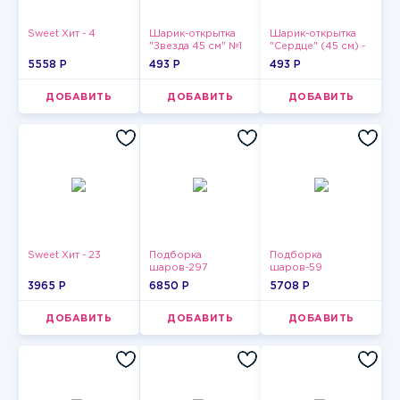
Sweet Хит - 4
Шарик-открытка
Шарик-открытка
"Звезда 45 см" №1
"Сердце" (45 см) -
2
5558 P
493 P
493 P
ДОБАВИТЬ
ДОБАВИТЬ
ДОБАВИТЬ
Sweet Хит - 23
Подборка
Подборка
шаров-297
шаров-59
3965 P
6850 P
5708 P
ДОБАВИТЬ
ДОБАВИТЬ
ДОБАВИТЬ