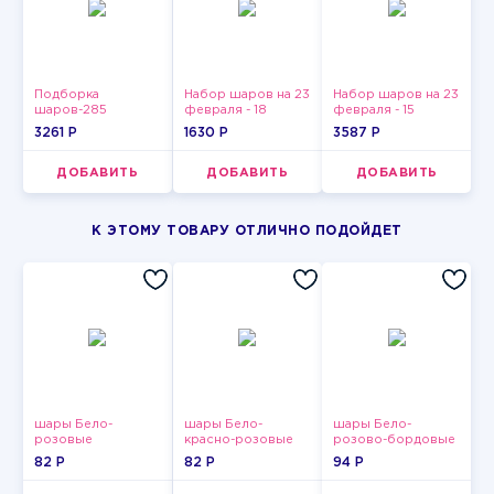
Подборка
Набор шаров на 23
Набор шаров на 23
шаров-285
февраля - 18
февраля - 15
3261 P
1630 P
3587 P
ДОБАВИТЬ
ДОБАВИТЬ
ДОБАВИТЬ
К ЭТОМУ ТОВАРУ ОТЛИЧНО ПОДОЙДЕТ
шары Бело-
шары Бело-
шары Бело-
розовые
красно-розовые
розово-бордовые
пастельные
пастельные
металлик
82 P
82 P
94 P