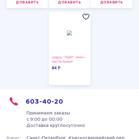
ДОБАВИТЬ
ДОБАВИТЬ
ДОБАВИТЬ
шары "Лайт" микс-
пастельные
84 P
603-40-20
Принимаем заказы
с 9:00 до 00:00
Доставка круглосуточно
Санкт-Петербург, Красногвардейский пер.
Адрес: