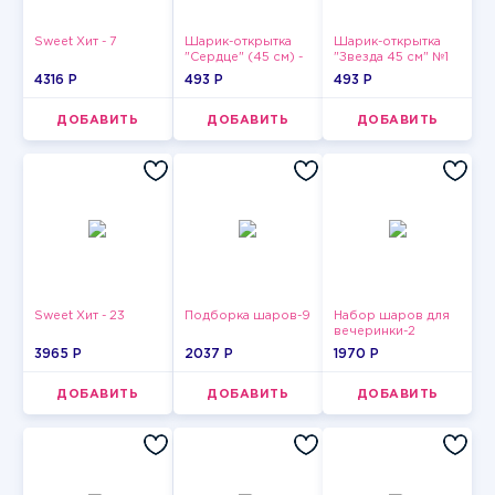
Sweet Хит - 7
Шарик-открытка
Шарик-открытка
"Сердце" (45 см) -
"Звезда 45 см" №1
2
4316 P
493 P
493 P
ДОБАВИТЬ
ДОБАВИТЬ
ДОБАВИТЬ
Sweet Хит - 23
Подборка шаров-9
Набор шаров для
вечеринки-2
3965 P
2037 P
1970 P
ДОБАВИТЬ
ДОБАВИТЬ
ДОБАВИТЬ