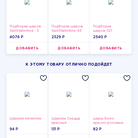
Подборка шаров
Подборка шаров
Подборка
SaintValentine - 5
SaintValentine-43
шаров-321
4076 P
2329 P
2540 P
ДОБАВИТЬ
ДОБАВИТЬ
ДОБАВИТЬ
К ЭТОМУ ТОВАРУ ОТЛИЧНО ПОДОЙДЕТ
Шарики металлик
Шарики Сердца
шары Бело-
красные
красно-розовые
пастельные
94 P
131 P
82 P