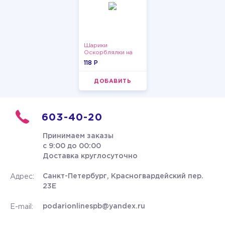
Шарики
Оскорблялки на
день рождения для
118 P
мужчины
ДОБАВИТЬ
603-40-20
Принимаем заказы
с 9:00 до 00:00
Доставка круглосуточно
Санкт-Петербург, Красногвардейский пер.
Адрес:
23Е
podarionlinespb@yandex.ru
E-mail: