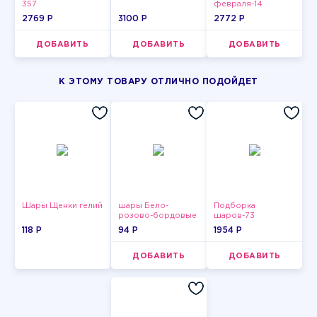
357
февраля-14
2769 P
3100 P
2772 P
ДОБАВИТЬ
ДОБАВИТЬ
ДОБАВИТЬ
К ЭТОМУ ТОВАРУ ОТЛИЧНО ПОДОЙДЕТ
Шары Щенки гелий
шары Бело-
Подборка
розово-бордовые
шаров-73
металлик
118 P
94 P
1954 P
ДОБАВИТЬ
ДОБАВИТЬ