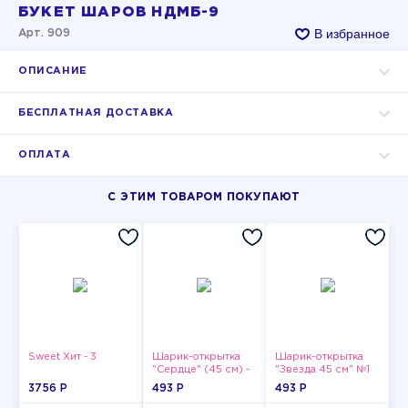
БУКЕТ ШАРОВ НДМБ-9
В избранное
Арт. 909
ОПИСАНИЕ
БЕСПЛАТНАЯ ДОСТАВКА
ОПЛАТА
С ЭТИМ ТОВАРОМ ПОКУПАЮТ
Sweet Хит - 3
Шарик-открытка
Шарик-открытка
"Сердце" (45 см) -
"Звезда 45 см" №1
2
3756 P
493 P
493 P