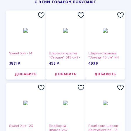
С ЭТИМ ТОВАРОМ ПОКУПАЮТ
Sweet Хит - 14
Шарик-открытка
Шарик-открытка
"Сердце" (45 см) -
"Звезда 45 см" №1
2
3831 P
493 P
493 P
ДОБАВИТЬ
ДОБАВИТЬ
ДОБАВИТЬ
Sweet Хит - 23
Подборка
Подборка шаров
шаров-237
SaintValentine - 15