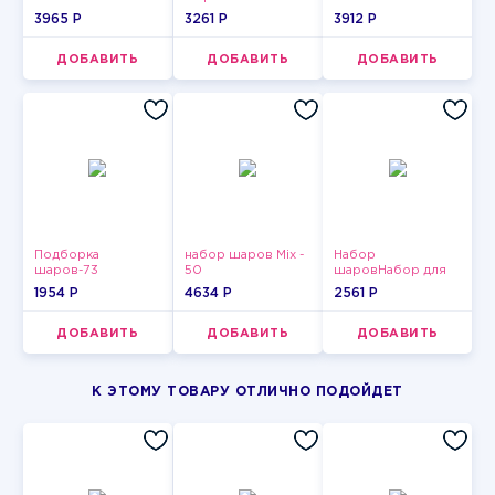
3965 P
3261 P
3912 P
ДОБАВИТЬ
ДОБАВИТЬ
ДОБАВИТЬ
Подборка
набор шаров Mix -
Набор
шаров-73
50
шаровНабор для
мужчин-12
1954 P
4634 P
2561 P
ДОБАВИТЬ
ДОБАВИТЬ
ДОБАВИТЬ
К ЭТОМУ ТОВАРУ ОТЛИЧНО ПОДОЙДЕТ