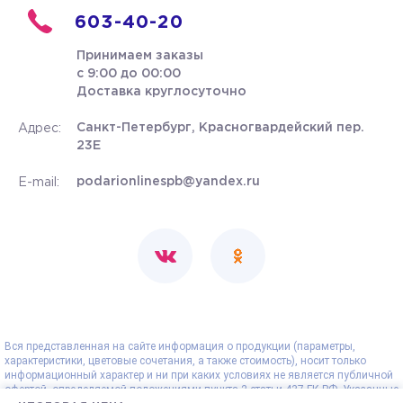
603-40-20
Принимаем заказы
с 9:00 до 00:00
Доставка круглосуточно
Санкт-Петербург, Красногвардейский пер.
Адрес:
23Е
podarionlinespb@yandex.ru
E-mail:
Вся представленная на сайте информация о продукции (параметры,
характеристики, цветовые сочетания, а также стоимость), носит только
информационный характер и ни при каких условиях не является публичной
офертой, определяемой положениями пункта 2 статьи 437 ГК РФ. Указанные