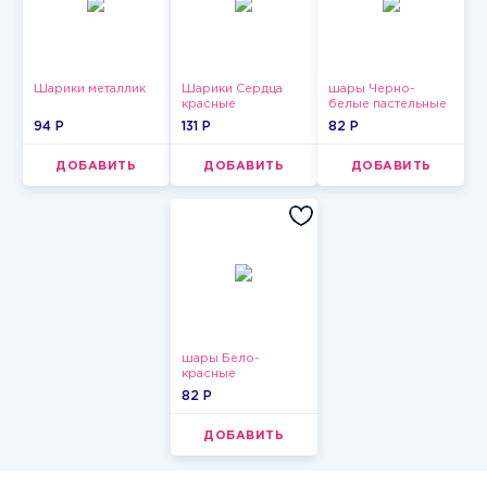
Шарики металлик
Шарики Сердца
шары Черно-
красные
белые пастельные
94 P
131 P
82 P
ДОБАВИТЬ
ДОБАВИТЬ
ДОБАВИТЬ
шары Бело-
красные
пастельные
82 P
ДОБАВИТЬ