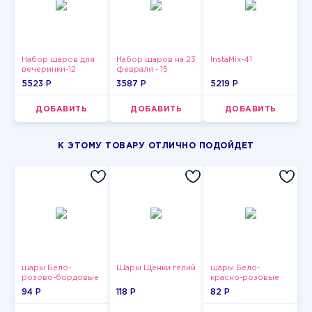
Набор шаров для
Набор шаров на 23
InstaMix-41
вечеринки-12
февраля - 15
5523 P
3587 P
5219 P
ДОБАВИТЬ
ДОБАВИТЬ
ДОБАВИТЬ
К ЭТОМУ ТОВАРУ ОТЛИЧНО ПОДОЙДЕТ
шары Бело-
Шары Щенки гелий
шары Бело-
розово-бордовые
красно-розовые
металлик
пастельные
94 P
118 P
82 P