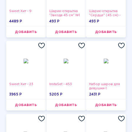
Sweet Хит - 9
Шарик-открытка
Шарик-открытка
"Звезда 45 см" №1
"Сердце" (45 см) -
2
4489 P
493 P
493 P
ДОБАВИТЬ
ДОБАВИТЬ
ДОБАВИТЬ
Sweet Хит - 23
InstaSet - 453
Набор шаров для
девушки-1
3965 P
5205 P
2431 P
ДОБАВИТЬ
ДОБАВИТЬ
ДОБАВИТЬ