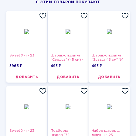
С ЭТИМ ТОВАРОМ ПОКУПАЮТ
Sweet Хит - 23
Шарик-открытка
Шарик-открытка
"Сердце" (45 см) -
"Звезда 45 см" №1
2
3965 P
493 P
493 P
ДОБАВИТЬ
ДОБАВИТЬ
ДОБАВИТЬ
Sweet Хит - 23
Подборка
Набор шаров для
шаров-172
девушки-25