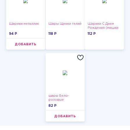
Шарики металлик
Шары Щенки гелий
Шарики С Днем
Рождения (мишки
и тортики)
94 P
118 P
112 P
ДОБАВИТЬ
шары Бело-
розовые
пастельные
82 P
ДОБАВИТЬ