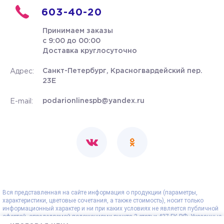
603-40-20
Принимаем заказы
с 9:00 до 00:00
Доставка круглосуточно
Санкт-Петербург, Красногвардейский пер.
Адрес:
23Е
podarionlinespb@yandex.ru
E-mail:
Вся представленная на сайте информация о продукции (параметры,
характеристики, цветовые сочетания, а также стоимость), носит только
информационный характер и ни при каких условиях не является публичной
офертой, определяемой положениями пункта 2 статьи 437 ГК РФ. Указанные