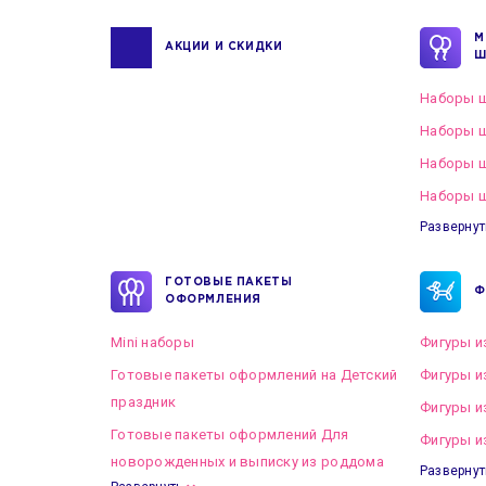
М
АКЦИИ И СКИДКИ
Ш
Наборы ш
Наборы ш
Наборы 
Наборы ш
Развернут
ГОТОВЫЕ ПАКЕТЫ
Ф
ОФОРМЛЕНИЯ
Mini наборы
Фигуры и
Готовые пакеты оформлений на Детский
Фигуры и
праздник
Фигуры и
Готовые пакеты оформлений Для
Фигуры и
новорожденных и выписку из роддома
Развернут