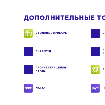
ДОПОЛНИТЕЛЬНЫЕ Т
СТОЛОВЫЕ ПРИБОРЫ
С
Н
СКАТЕРТИ
С
ПРОЧИЕ УКРАШЕНИЯ
А
СТОЛА
МАСКИ
Г