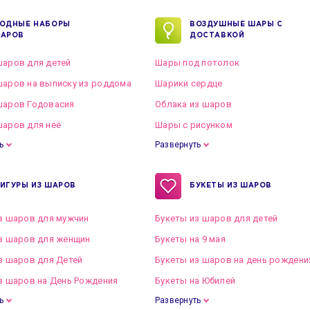
ОДНЫЕ НАБОРЫ
ВОЗДУШНЫЕ ШАРЫ С
АРОВ
ДОСТАВКОЙ
аров для детей
Шары под потолок
аров на выписку из роддома
Шарики сердце
шаров Годовасия
Облака из шаров
аров для неё
Шары с рисунком
ь
Развернуть
ИГУРЫ ИЗ ШАРОВ
БУКЕТЫ ИЗ ШАРОВ
з шаров для мужчин
Букеты из шаров для детей
з шаров для женщин
Букеты на 9 мая
з шаров для Детей
Букеты из шаров на день рождени
з шаров на День Рождения
Букеты на Юбилей
ь
Развернуть