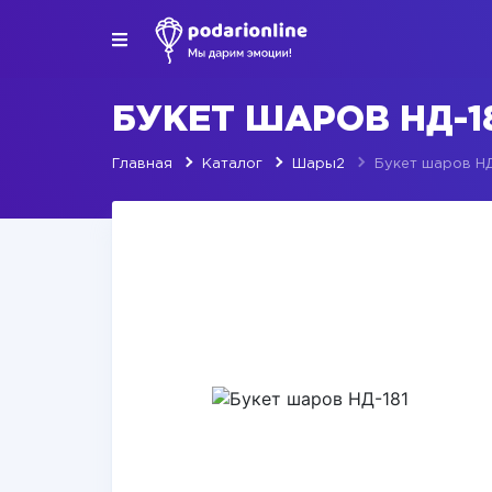
БУКЕТ ШАРОВ НД-1
Главная
Каталог
Шары2
Букет шаров НД