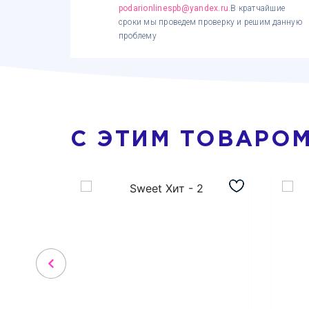
podarionlinespb@yandex.ru
.В кратчайшие
сроки мы проведем проверку и решим данную
проблему
С ЭТИМ ТОВАРО