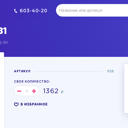
603-40-20
81
-181
АРТИКУЛ
1123
СВОЕ КОЛИЧЕСТВО:
1362
₽
В ИЗБРАННОЕ