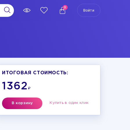
0
Войти
ИТОГОВАЯ СТОИМОСТЬ:
1362
₽
Купить в один клик
В корзину