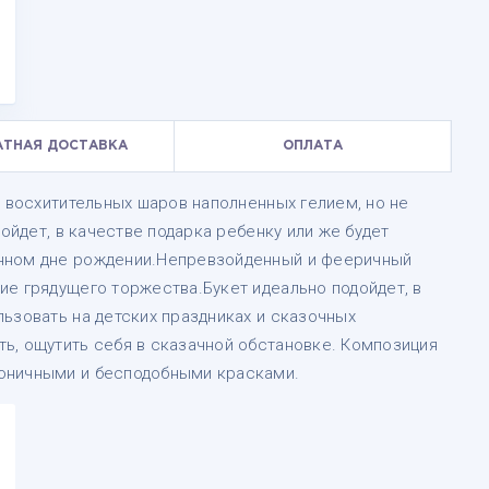
АТНАЯ ДОСТАВКА
ОПЛАТА
0 восхитительных шаров наполненных гелием, но не
дойдет, в качестве подарка ребенку или же будет
нном дне рождении.Непревзойденный и фееричный
ие грядущего торжества.Букет идеально подойдет, в
ьзовать на детских праздниках и сказочных
ь, ощутить себя в сказачной обстановке. Композиция
оничными и бесподобными красками.