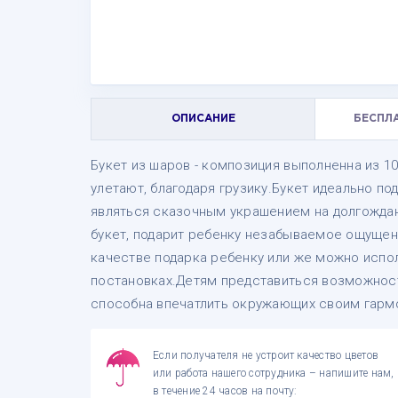
ОПИСАНИЕ
БЕСПЛ
Букет из шаров - композиция выполненна из 1
улетают, благодаря грузику.Букет идеально по
являться сказочным украшением на долгожда
букет, подарит ребенку незабываемое ощущен
качестве подарка ребенку или же можно испол
постановках.Детям представиться возможност
способна впечатлить окружающих своим гарм
Если получателя не устроит качество цветов
или работа нашего сотрудника – напишите нам,
в течение 24 часов на почту: