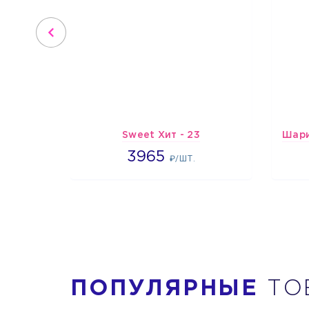
Sweet Хит - 23
3965
3965
₽/ШТ.
ПОПУЛЯРНЫЕ
ТО