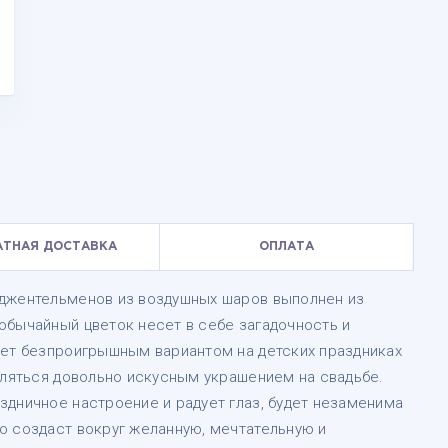
АТНАЯ ДОСТАВКА
ОПЛАТА
 джентельменов из воздушных шаров выполнен из
обычайный цветок несет в себе загадочность и
дет безпроигрышным вариантом на детских праздниках
вляться довольно искусным украшением на свадьбе.
здничное настроение и радует глаз, будет незаменима
о создаст вокруг желанную, мечтательную и