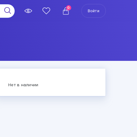
0
Войти
Нет в наличии