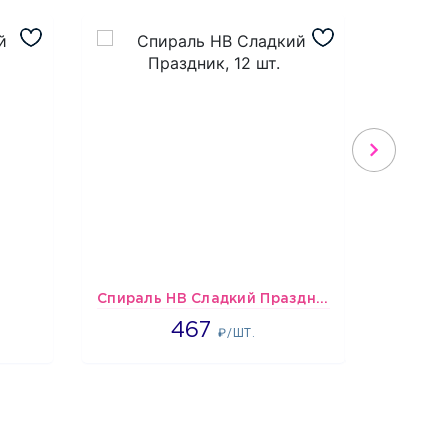
Спираль HB Сладкий Праздник, 12 шт.
467
467
₽/ШТ.