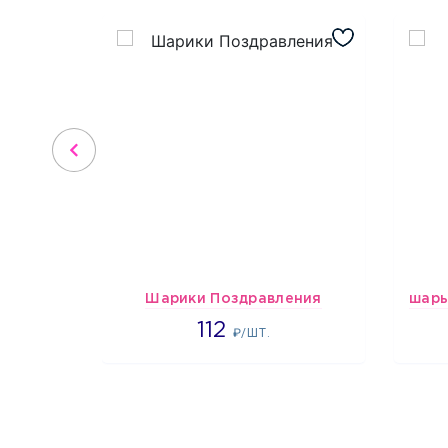
Шарики Поздравления
1718
112
₽/ШТ.