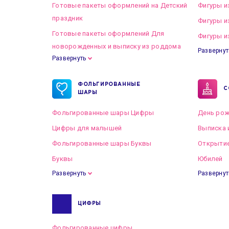
Готовые пакеты оформлений на Детский
Фигуры и
праздник
Фигуры и
Готовые пакеты оформлений Для
Фигуры и
новорожденных и выписку из роддома
Развернут
Развернуть
Готовые пакеты оформлений на Свадьбу
ФОЛЬГИРОВАННЫЕ
С
ШАРЫ
Фольгированные шары Цифры
День рож
Цифры для малышей
Выписка 
Фольгированные шары Буквы
Открытие
Буквы
Юбилей
Развернуть
Развернут
ЦИФРЫ
Фольгированные цифры