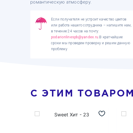
романтическую атмосферу.
Если получателя не устроит качество цветов
или работа нашего сотрудника – напишите нам,
в течение 24 часов на почту:
podarionlinespb@yandex.ru
.В кратчайшие
сроки мы проведем проверку и решим данную
проблему
С ЭТИМ ТОВАРО