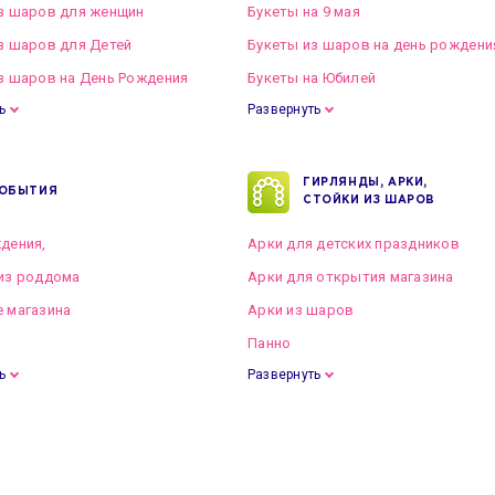
з шаров для женщин
Букеты на 9 мая
з шаров для Детей
Букеты из шаров на день рождени
з шаров на День Рождения
Букеты на Юбилей
ь
Развернуть
ГИРЛЯНДЫ, АРКИ,
ОБЫТИЯ
СТОЙКИ ИЗ ШАРОВ
дения,
Арки для детских праздников
из роддома
Арки для открытия магазина
 магазина
Арки из шаров
Панно
ь
Развернуть