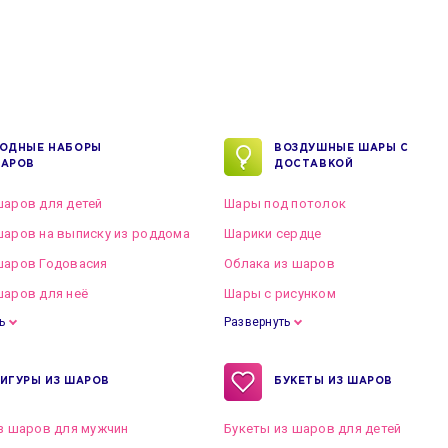
ОДНЫЕ НАБОРЫ
ВОЗДУШНЫЕ ШАРЫ С
АРОВ
ДОСТАВКОЙ
аров для детей
Шары под потолок
аров на выписку из роддома
Шарики сердце
шаров Годовасия
Облака из шаров
аров для неё
Шары с рисунком
ь
Развернуть
ИГУРЫ ИЗ ШАРОВ
БУКЕТЫ ИЗ ШАРОВ
з шаров для мужчин
Букеты из шаров для детей