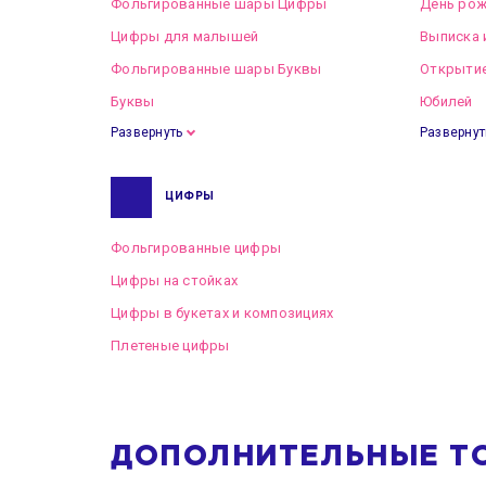
Фольгированные шары Цифры
День рож
Цифры для малышей
Выписка 
Фольгированные шары Буквы
Открытие
Буквы
Юбилей
Развернуть
Развернут
ЦИФРЫ
Фольгированные цифры
Цифры на стойках
Цифры в букетах и композициях
Плетеные цифры
ДОПОЛНИТЕЛЬНЫЕ Т