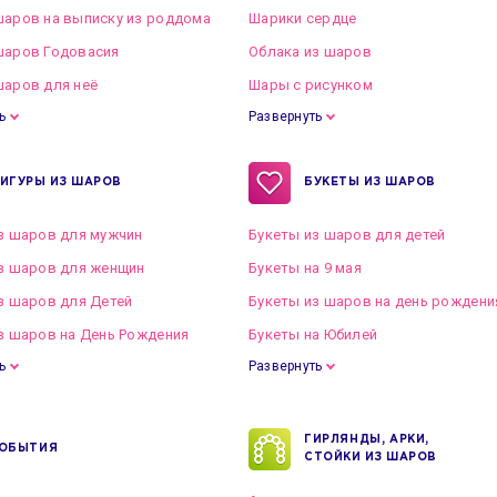
аров на выписку из роддома
Шарики сердце
шаров Годовасия
Облака из шаров
аров для неё
Шары с рисунком
ь
Развернуть
ИГУРЫ ИЗ ШАРОВ
БУКЕТЫ ИЗ ШАРОВ
з шаров для мужчин
Букеты из шаров для детей
з шаров для женщин
Букеты на 9 мая
з шаров для Детей
Букеты из шаров на день рождени
з шаров на День Рождения
Букеты на Юбилей
ь
Развернуть
ГИРЛЯНДЫ, АРКИ,
ОБЫТИЯ
СТОЙКИ ИЗ ШАРОВ