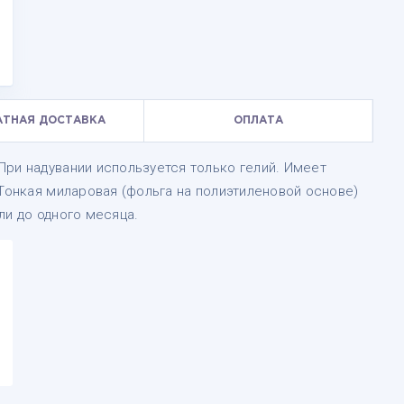
АТНАЯ ДОСТАВКА
ОПЛАТА
ри надувании используется только гелий. Имеет
 Тонкая миларовая (фольга на полиэтиленовой основе)
ли до одного месяца.