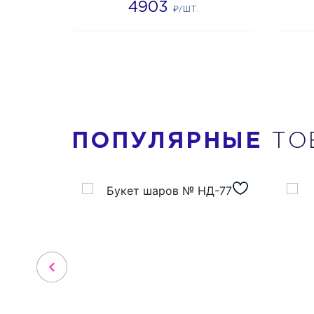
4903
₽/ШТ.
ПОПУЛЯРНЫЕ
ТО