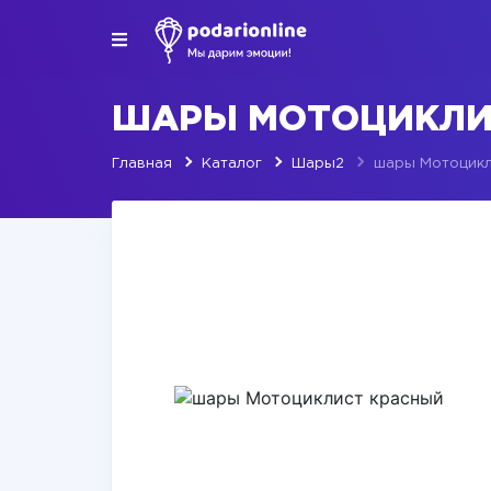
ШАРЫ МОТОЦИКЛИ
Главная
Каталог
Шары2
шары Мотоцикл