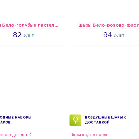
шары Бело-голубые пастельные
1637
1697
82
94
₽/ШТ.
₽/ШТ.
ОДНЫЕ НАБОРЫ
ВОЗДУШНЫЕ ШАРЫ С
АРОВ
ДОСТАВКОЙ
аров для детей
Шары под потолок