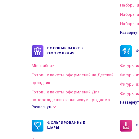
Наборы ш
Наборы 
Наборы ш
Развернут
ГОТОВЫЕ ПАКЕТЫ
Ф
ОФОРМЛЕНИЯ
Mini наборы
Фигуры и
Готовые пакеты оформлений на Детский
Фигуры и
праздник
Фигуры и
Готовые пакеты оформлений Для
Фигуры и
новорожденных и выписку из роддома
Развернут
Развернуть
Готовые пакеты оформлений на Свадьбу
ФОЛЬГИРОВАННЫЕ
С
ШАРЫ