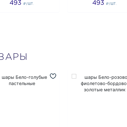
493
493
₽/ШТ.
₽/ШТ.
ВАРЫ