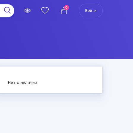
0
Войти
Нет в наличии