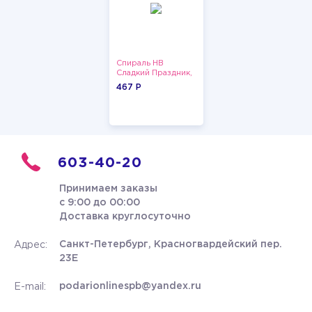
Спираль HB
Сладкий Праздник,
12 шт.
467 P
603-40-20
Принимаем заказы
с 9:00 до 00:00
Доставка круглосуточно
Санкт-Петербург, Красногвардейский пер.
Адрес:
23Е
podarionlinespb@yandex.ru
E-mail: