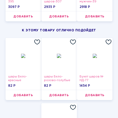
395
шаров-307
мужчин-39
3097 P
2935 P
2918 P
ДОБАВИТЬ
ДОБАВИТЬ
ДОБАВИТЬ
К ЭТОМУ ТОВАРУ ОТЛИЧНО ПОДОЙДЕТ
шары Бело-
шары Бело-
Букет шаров №
красные
розово-голубые
НД-77
пастельные
пастельные
82 P
82 P
1454 P
ДОБАВИТЬ
ДОБАВИТЬ
ДОБАВИТЬ