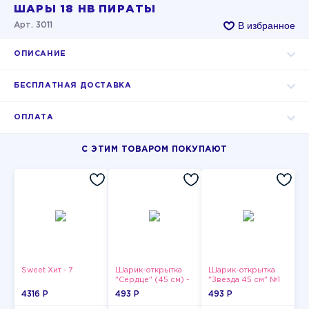
ШАРЫ 18 HB ПИРАТЫ
В избранное
Арт. 3011
ОПИСАНИЕ
БЕСПЛАТНАЯ ДОСТАВКА
ОПЛАТА
С ЭТИМ ТОВАРОМ ПОКУПАЮТ
Sweet Хит - 7
Шарик-открытка
Шарик-открытка
"Сердце" (45 см) -
"Звезда 45 см" №1
2
4316 P
493 P
493 P