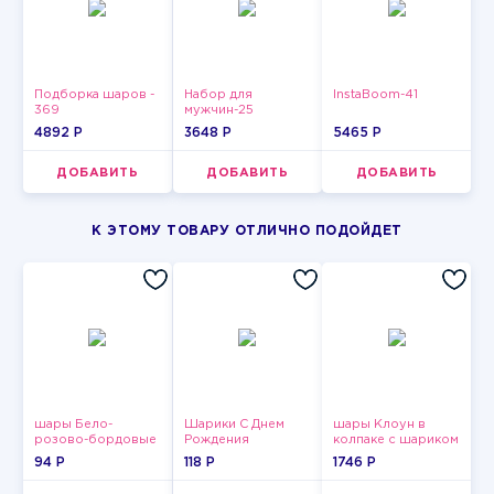
Подборка шаров -
Набор для
InstaBoom-41
369
мужчин-25
4892 P
3648 P
5465 P
ДОБАВИТЬ
ДОБАВИТЬ
ДОБАВИТЬ
К ЭТОМУ ТОВАРУ ОТЛИЧНО ПОДОЙДЕТ
шары Бело-
Шарики С Днем
шары Клоун в
розово-бордовые
Рождения
колпаке с шариком
металлик
94 P
118 P
1746 P