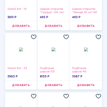
Sweet Хит - 14
Шарик-открытка
Шарик-открытка
"Сердце" (45 см) -
"Звезда 45 см" №1
2
3831 P
493 P
493 P
ДОБАВИТЬ
ДОБАВИТЬ
ДОБАВИТЬ
Sweet Хит - 23
Подборка
Подборка
шаров-313
шаров-46
3965 P
8155 P
3587 P
ДОБАВИТЬ
ДОБАВИТЬ
ДОБАВИТЬ