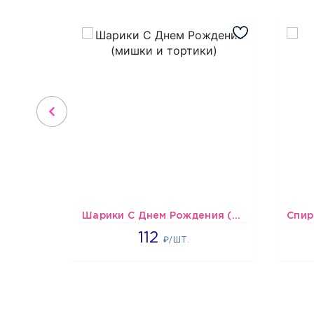
Шарики С Днем Рождения (мишки и тортики)
1718
112
₽/ШТ.