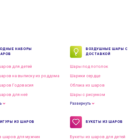
ОДНЫЕ НАБОРЫ
ВОЗДУШНЫЕ ШАРЫ С
АРОВ
ДОСТАВКОЙ
аров для детей
Шары под потолок
аров на выписку из роддома
Шарики сердце
шаров Годовасия
Облака из шаров
аров для неё
Шары с рисунком
ь
Развернуть
ИГУРЫ ИЗ ШАРОВ
БУКЕТЫ ИЗ ШАРОВ
з шаров для мужчин
Букеты из шаров для детей