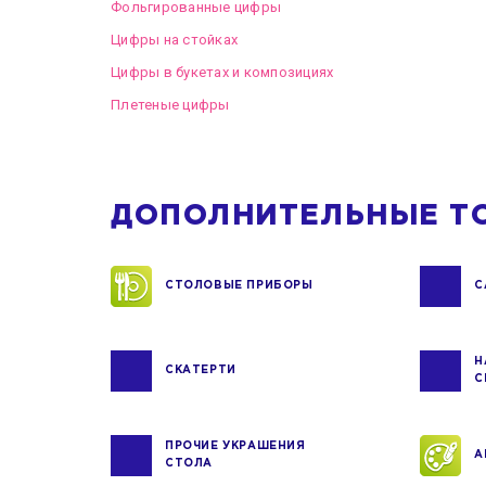
Фольгированные цифры
Цифры на стойках
Цифры в букетах и композициях
Плетеные цифры
ДОПОЛНИТЕЛЬНЫЕ Т
СТОЛОВЫЕ ПРИБОРЫ
С
Н
СКАТЕРТИ
С
ПРОЧИЕ УКРАШЕНИЯ
А
СТОЛА