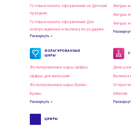
Готовые пакеты оформлений на Детский
Фигуры и
праздник
Фигуры и
Готовые пакеты оформлений Для
Фигуры и
новорожденных и выписку из роддома
Развернут
Развернуть
Готовые пакеты оформлений на Свадьбу
ФОЛЬГИРОВАННЫЕ
С
ШАРЫ
Фольгированные шары Цифры
День рож
Цифры для малышей
Выписка 
Фольгированные шары Буквы
Открытие
Буквы
Юбилей
Развернуть
Развернут
ЦИФРЫ