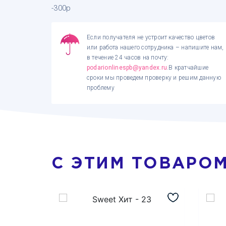
-300р
Если получателя не устроит качество цветов
или работа нашего сотрудника – напишите нам,
в течение 24 часов на почту:
podarionlinespb@yandex.ru
.В кратчайшие
сроки мы проведем проверку и решим данную
проблему
С ЭТИМ ТОВАРО