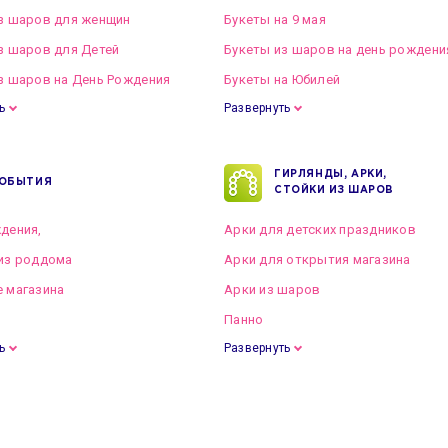
з шаров для женщин
Букеты на 9 мая
з шаров для Детей
Букеты из шаров на день рождени
з шаров на День Рождения
Букеты на Юбилей
ь
Развернуть
ГИРЛЯНДЫ, АРКИ,
ОБЫТИЯ
СТОЙКИ ИЗ ШАРОВ
дения,
Арки для детских праздников
из роддома
Арки для открытия магазина
 магазина
Арки из шаров
Панно
ь
Развернуть