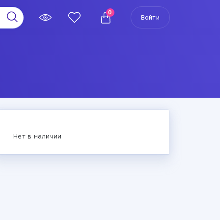
0
Войти
Нет в наличии