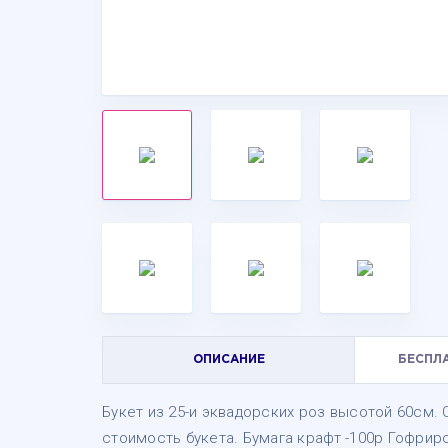
ОПИСАНИЕ
БЕСПЛ
Букет из 25-и эквадорских роз высотой 60см. 
стоимость букета. Бумага крафт -100р Гофриро