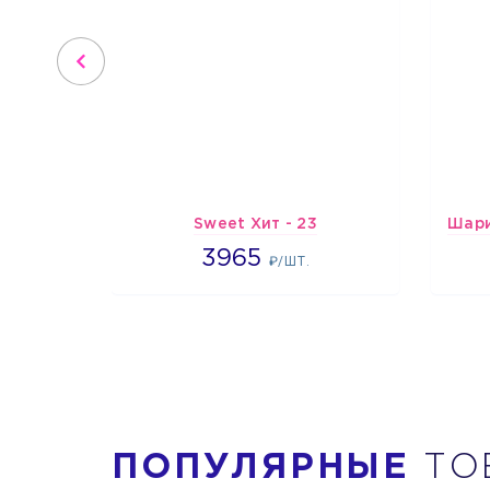
Sweet Хит - 23
3965
3965
₽/ШТ.
ПОПУЛЯРНЫЕ
ТО