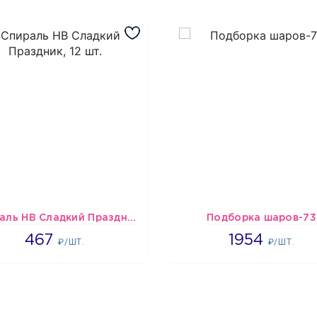
Спираль HB Сладкий Праздник, 12 шт.
Подборка шаров-73
467
1954
467
1954
₽/ШТ.
₽/ШТ.