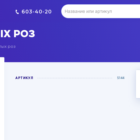
603-40-20
ЫХ РОЗ
тых роз
АРТИКУЛ
5144