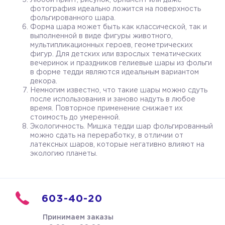
фотография идеально ложится на поверхность
фольгированного шара.
Форма шара может быть как классической, так и
выполненной в виде фигуры животного,
мультипликационных героев, геометрических
фигур. Для детских или взрослых тематических
вечеринок и праздников гелиевые шары из фольги
в форме тедди являются идеальным вариантом
декора.
Немногим известно, что такие шары можно сдуть
после использования и заново надуть в любое
время. Повторное применение снижает их
стоимость до умеренной.
Экологичность. Мишка тедди шар фольгированный
можно сдать на переработку, в отличии от
латексных шаров, которые негативно влияют на
экологию планеты.
603-40-20
Принимаем заказы