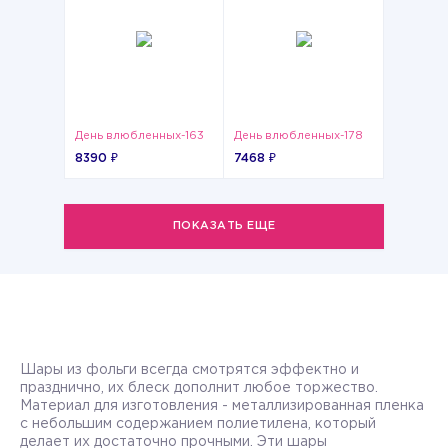
День влюбленных-163
День влюбленных-178
8390 ₽
7468 ₽
ПОКАЗАТЬ ЕЩЕ
Шары из фольги всегда смотрятся эффектно и
празднично, их блеск дополнит любое торжество.
Материал для изготовления - металлизированная пленка
с небольшим содержанием полиетилена, который
делает их достаточно прочными. Эти шары