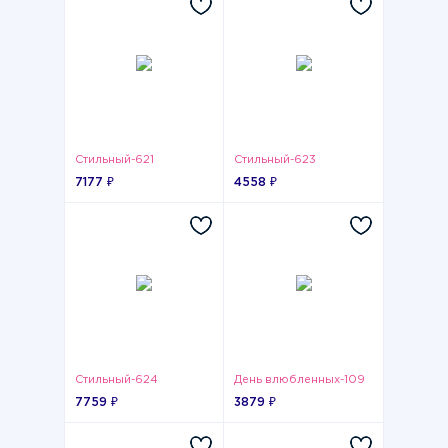
Стильный-621
Стильный-623
7177 ₽
4558 ₽
Стильный-624
День влюбленных-109
7759 ₽
3879 ₽