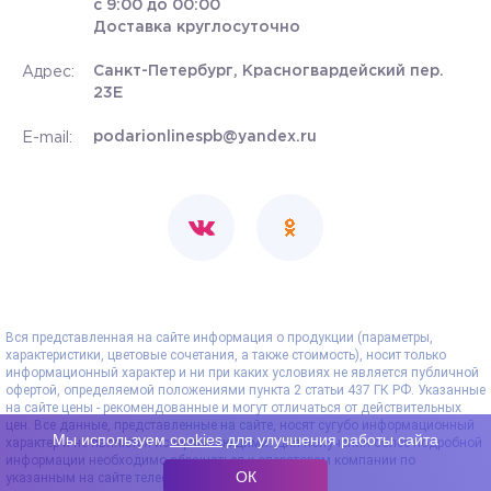
с 9:00 до 00:00
Доставка круглосуточно
Санкт-Петербург, Красногвардейский пер.
Адрес:
23Е
podarionlinespb@yandex.ru
E-mail:
Вся представленная на сайте информация о продукции (параметры,
характеристики, цветовые сочетания, а также стоимость), носит только
информационный характер и ни при каких условиях не является публичной
офертой, определяемой положениями пункта 2 статьи 437 ГК РФ. Указанные
на сайте цены - рекомендованные и могут отличаться от действительных
цен. Все данные, представленные на сайте, носят сугубо информационный
Мы используем
cookies
для улучшения работы сайта
характер и не являются исчерпывающими. Для получения более подробной
информации необходимо обращаться к операторам компании по
ОК
указанным на сайте телефонам.