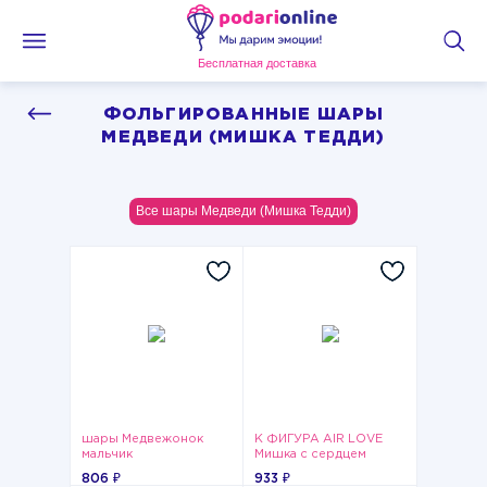
Бесплатная доставка
ФОЛЬГИРОВАННЫЕ ШАРЫ
МЕДВЕДИ (МИШКА ТЕДДИ)
Все шары Медведи (Мишка Тедди)
шары Медвежонок
К ФИГУРА AIR LOVE
мальчик
Мишка с сердцем
806 ₽
933 ₽