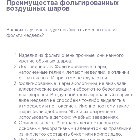
Преимущества фольгированных
воздушных шаров
В каких случаях следует выбирать именно шар из
фольги медведь?
Изделия из фольги очень прочные, они намного
крепче обычных шаров.
Долговечность. Фольгированные шары,
наполненные гелием, летают неделями, в отличии
от латексных. И при этом не сдуваются.
Фольгированные шары экологичны, не вызывали
аллергические реакции и абсолютно безопасны
для здоровья. Воздушный фольгированный шарик в
виде медведя не способен что-либо выделять в
атмосферу и не токсичен. Именно поэтому такие
шары были одобрены МОЗ и их разрешено
использовать в детских учебных заведениях.
Оригинальность. Эти шары легко становятся
основным декоративными элементом на празднике,
из них легко составить букет или композицию.
Любой принт, рисунок, орнамент или даже