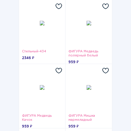
Стильный-434
ФИГУРА Медведь
полярный белый
2346 ₽
959 ₽
ФИГУРА Медведь
ФИГУРА Мишка
Качок
мармеладный
959 ₽
959 ₽