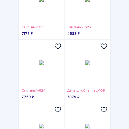
Стильный-621
Стильный-623
7177 ₽
4558 ₽
Стильный-624
День влюбленных-109
7759 ₽
3879 ₽