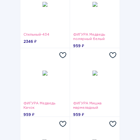
Стильный-434
ФИГУРА Медведь
полярный белый
2346 ₽
959 ₽
ФИГУРА Медведь
ФИГУРА Мишка
Качок
мармеладный
959 ₽
959 ₽