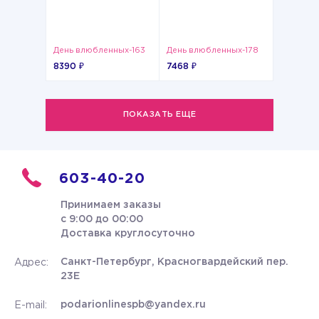
День влюбленных-163
День влюбленных-178
8390 ₽
7468 ₽
ПОКАЗАТЬ ЕЩЕ
603-40-20
Принимаем заказы
с 9:00 до 00:00
Доставка круглосуточно
Санкт-Петербург, Красногвардейский пер.
Адрес:
23Е
podarionlinespb@yandex.ru
E-mail: