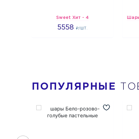
Sweet Хит - 4
5558
5558
₽/ШТ.
ПОПУЛЯРНЫЕ
ТО