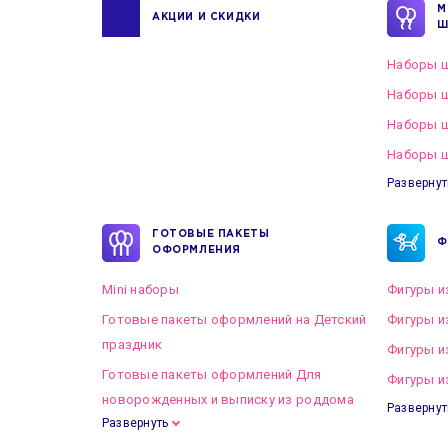
М
АКЦИИ И СКИДКИ
Ш
Наборы ш
Наборы ш
Наборы 
Наборы ш
Развернут
ГОТОВЫЕ ПАКЕТЫ
Ф
ОФОРМЛЕНИЯ
Mini наборы
Фигуры и
Готовые пакеты оформлений на Детский
Фигуры и
праздник
Фигуры и
Готовые пакеты оформлений Для
Фигуры и
новорожденных и выписку из роддома
Развернут
Развернуть
Готовые пакеты оформлений на Свадьбу