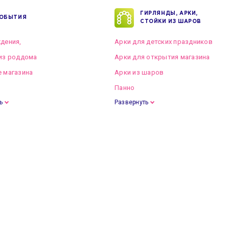
ГИРЛЯНДЫ, АРКИ,
ОБЫТИЯ
СТОЙКИ ИЗ ШАРОВ
дения,
Арки для детских праздников
из роддома
Арки для открытия магазина
 магазина
Арки из шаров
Панно
ь
Развернуть