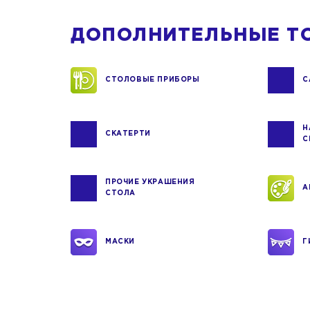
ДОПОЛНИТЕЛЬНЫЕ Т
СТОЛОВЫЕ ПРИБОРЫ
С
Н
СКАТЕРТИ
С
ПРОЧИЕ УКРАШЕНИЯ
А
СТОЛА
МАСКИ
Г