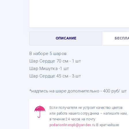
ОПИСАНИЕ
БЕСПЛ
В наборе 5 шаров:
Шар Сердце 70 см - 1 шт
Шар Мишутка -1 шт
Шар Сердце 45 см - 3 шт
*надпись на шаре дополнительно - 400 руб/ шт
Если получателя не устроит качество цветов
или работа нашего сотрудника – напишите нам,
в течение 24 часов на почту:
podarionlinespb@yandex.ru
.В кратчайшие