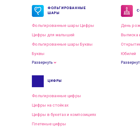
ФОЛЬГИРОВАННЫЕ
С
ШАРЫ
Фольгированные шары Цифры
День рож
Цифры для малышей
Выписка 
Фольгированные шары Буквы
Открытие
Буквы
Юбилей
Развернуть
Развернут
ЦИФРЫ
Фольгированные цифры
Цифры на стойках
Цифры в букетах и композициях
Плетеные цифры