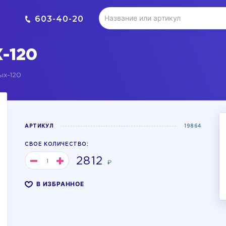
603-40-20
-120
ых-120
АРТИКУЛ
19864
СВОЕ КОЛИЧЕСТВО:
2812
₽
В ИЗБРАННОЕ