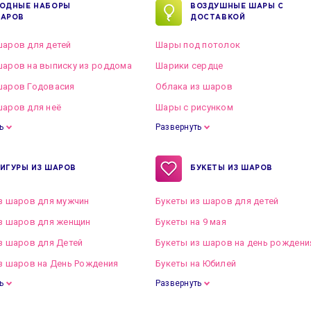
ОДНЫЕ НАБОРЫ
ВОЗДУШНЫЕ ШАРЫ С
АРОВ
ДОСТАВКОЙ
аров для детей
Шары под потолок
аров на выписку из роддома
Шарики сердце
шаров Годовасия
Облака из шаров
аров для неё
Шары с рисунком
ь
Развернуть
ИГУРЫ ИЗ ШАРОВ
БУКЕТЫ ИЗ ШАРОВ
з шаров для мужчин
Букеты из шаров для детей
з шаров для женщин
Букеты на 9 мая
з шаров для Детей
Букеты из шаров на день рождени
з шаров на День Рождения
Букеты на Юбилей
ь
Развернуть