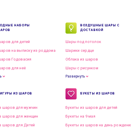
ОДНЫЕ НАБОРЫ
ВОЗДУШНЫЕ ШАРЫ С
АРОВ
ДОСТАВКОЙ
аров для детей
Шары под потолок
аров на выписку из роддома
Шарики сердце
шаров Годовасия
Облака из шаров
аров для неё
Шары с рисунком
ь
Развернуть
ИГУРЫ ИЗ ШАРОВ
БУКЕТЫ ИЗ ШАРОВ
з шаров для мужчин
Букеты из шаров для детей
з шаров для женщин
Букеты на 9 мая
з шаров для Детей
Букеты из шаров на день рождени