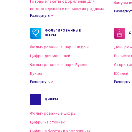
Готовые пакеты оформлений Для
Фигуры и
новорожденных и выписку из роддома
Развернут
Развернуть
Готовые пакеты оформлений на Свадьбу
ФОЛЬГИРОВАННЫЕ
С
ШАРЫ
Фольгированные шары Цифры
День рож
Цифры для малышей
Выписка 
Фольгированные шары Буквы
Открытие
Буквы
Юбилей
Развернуть
Развернут
ЦИФРЫ
Фольгированные цифры
Цифры на стойках
Цифры в букетах и композициях