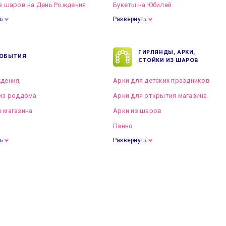
з шаров на День Рождения
Букеты на Юбилей
ь
Развернуть
ГИРЛЯНДЫ, АРКИ,
ОБЫТИЯ
СТОЙКИ ИЗ ШАРОВ
дения,
Арки для детских праздников
из роддома
Арки для открытия магазина
 магазина
Арки из шаров
Панно
ь
Развернуть