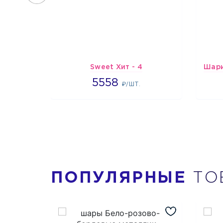
Sweet Хит - 4
5558
5558
₽/ШТ.
ПОПУЛЯРНЫЕ
ТО