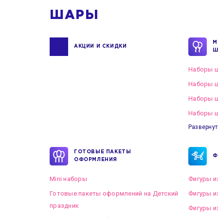
ШАРЫ
М
АКЦИИ И СКИДКИ
Ш
Наборы ш
Наборы ш
Наборы 
Наборы ш
Развернут
ГОТОВЫЕ ПАКЕТЫ
Ф
ОФОРМЛЕНИЯ
Mini наборы
Фигуры и
Готовые пакеты оформлений на Детский
Фигуры и
праздник
Фигуры и