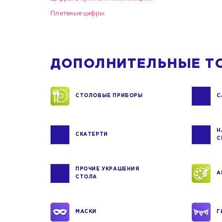
Плетеные цифры
ДОПОЛНИТЕЛЬНЫЕ Т
СТОЛОВЫЕ ПРИБОРЫ
С
Н
СКАТЕРТИ
С
ПРОЧИЕ УКРАШЕНИЯ
А
СТОЛА
МАСКИ
Г