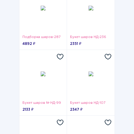
Подборка шаров-287
Букет шаров НД-236
4892 ₽
2351 ₽
Букет шаров № НД-99
Букет шаров НД-107
2133 ₽
2347 ₽