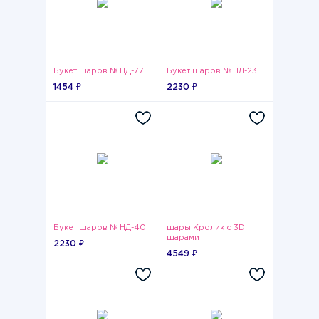
Букет шаров № НД-77
Букет шаров № НД-23
1454 ₽
2230 ₽
Букет шаров № НД-40
шары Кролик с 3D
шарами
2230 ₽
4549 ₽