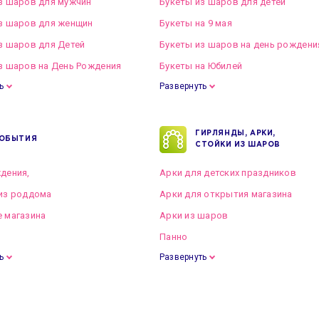
з шаров для мужчин
Букеты из шаров для детей
з шаров для женщин
Букеты на 9 мая
з шаров для Детей
Букеты из шаров на день рождени
з шаров на День Рождения
Букеты на Юбилей
ь
Развернуть
ГИРЛЯНДЫ, АРКИ,
ОБЫТИЯ
СТОЙКИ ИЗ ШАРОВ
дения,
Арки для детских праздников
из роддома
Арки для открытия магазина
 магазина
Арки из шаров
Панно
ь
Развернуть