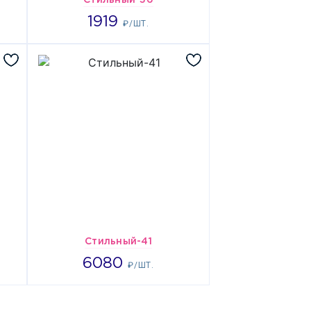
Стильный-36
1919
1919
₽/ШТ.
Стильный-41
6080
6080
₽/ШТ.