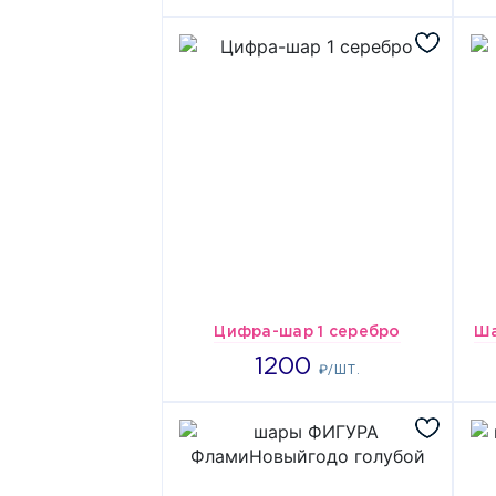
Цифра-шар 1 серебро
Ша
1200
1200
₽/ШТ.