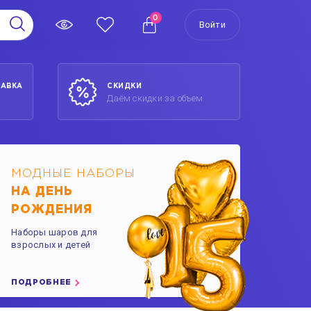
0
Войти
ТАВКА
СКИДКИ
Даём скидки за объем
МОДНЫЕ НАБОРЫ
НА ДЕНЬ
РОЖДЕНИЯ
Наборы шаров для
взрослых и детей
ПОДРОБНЕЕ