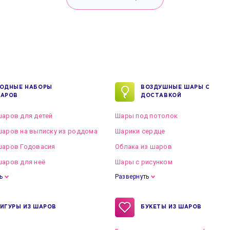
ОДНЫЕ НАБОРЫ
ВОЗДУШНЫЕ ШАРЫ С
АРОВ
ДОСТАВКОЙ
аров для детей
Шары под потолок
аров на выписку из роддома
Шарики сердце
шаров Годовасия
Облака из шаров
аров для неё
Шары с рисунком
ь
Развернуть
ИГУРЫ ИЗ ШАРОВ
БУКЕТЫ ИЗ ШАРОВ