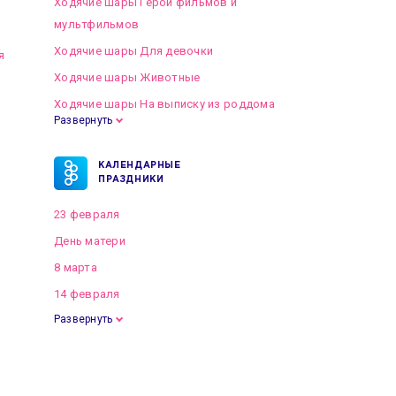
Ходячие шары Герои фильмов и
мультфильмов
Ходячие шары Для девочки
я
Ходячие шары Животные
Ходячие шары На выписку из роддома
Развернуть
КАЛЕНДАРНЫЕ
ПРАЗДНИКИ
23 февраля
День матери
8 марта
14 февраля
Развернуть