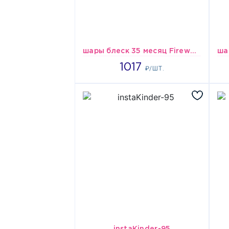
шары блеск 35 месяц Fireworks
1017
1017
₽/ШТ.