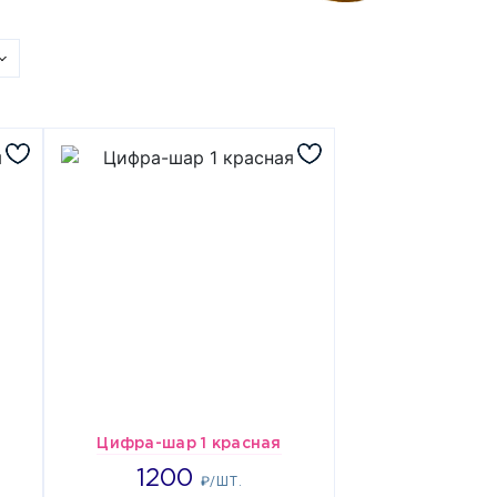
Цифра-шар 1 красная
1200
1200
₽/ШТ.