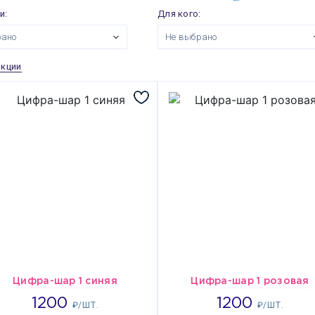
и:
Для кого:
рано
Не выбрано
акции
Цифра-шар 1 синяя
Цифра-шар 1 розовая
1200
1200
1200
1200
₽/ШТ.
₽/ШТ.