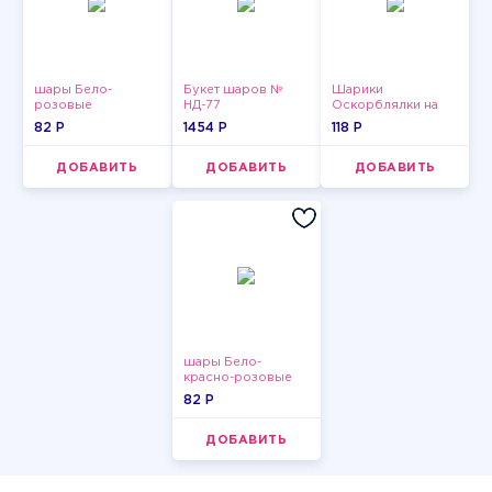
шары Бело-
Букет шаров №
Шарики
розовые
НД-77
Оскорблялки на
пастельные
день рождения для
82 P
1454 P
118 P
мужчины
ДОБАВИТЬ
ДОБАВИТЬ
ДОБАВИТЬ
шары Бело-
красно-розовые
пастельные
82 P
ДОБАВИТЬ