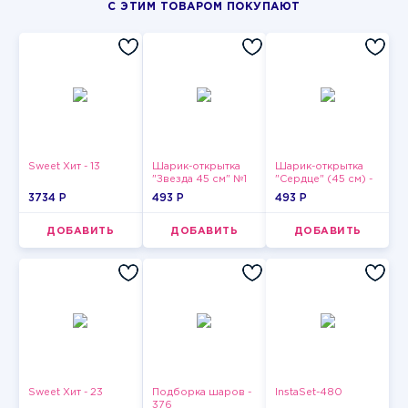
С ЭТИМ ТОВАРОМ ПОКУПАЮТ
Sweet Хит - 13
Шарик-открытка
Шарик-открытка
"Звезда 45 см" №1
"Сердце" (45 см) -
2
3734 P
493 P
493 P
ДОБАВИТЬ
ДОБАВИТЬ
ДОБАВИТЬ
Sweet Хит - 23
Подборка шаров -
InstaSet-480
376