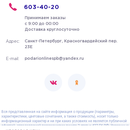
603-40-20
Принимаем заказы
с 9:00 до 00:00
Доставка круглосуточно
Санкт-Петербург, Красногвардейский пер.
Адрес:
23Е
podarionlinespb@yandex.ru
E-mail:
Вся представленная на сайте информация о продукции (параметры,
характеристики, цветовые сочетания, а также стоимость), носит только
информационный характер и ни при каких условиях не является публичной
офертой, определяемой положениями пункта 2 статьи 437 ГК РФ. Указанные