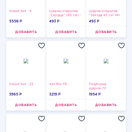
Sweet Хит - 4
Шарик-открытка
Шарик-открытка
"Сердце" (45 см) -
"Звезда 45 см" №1
2
5558 P
493 P
493 P
ДОБАВИТЬ
ДОБАВИТЬ
ДОБАВИТЬ
Sweet Хит - 23
Хит Mix-78
Подборка
шаров-73
3965 P
3219 P
1954 P
ДОБАВИТЬ
ДОБАВИТЬ
ДОБАВИТЬ