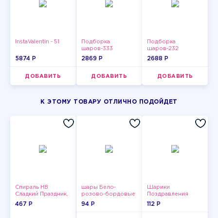
InstaValentin - 51
Подборка
Подборка
шаров-333
шаров-232
5874 P
2869 P
2688 P
ДОБАВИТЬ
ДОБАВИТЬ
ДОБАВИТЬ
К ЭТОМУ ТОВАРУ ОТЛИЧНО ПОДОЙДЕТ
Спираль HB
шары Бело-
Шарики
Сладкий Праздник,
розово-бордовые
Поздравления
12 шт.
металлик
467 P
94 P
112 P