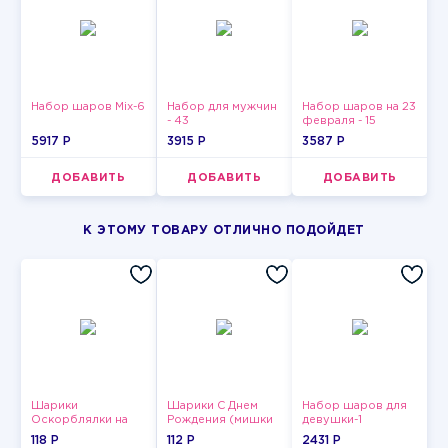
Набор шаров Mix-6
Набор для мужчин
Набор шаров на 23
- 43
февраля - 15
5917 P
3915 P
3587 P
ДОБАВИТЬ
ДОБАВИТЬ
ДОБАВИТЬ
К ЭТОМУ ТОВАРУ ОТЛИЧНО ПОДОЙДЕТ
Шарики
Шарики С Днем
Набор шаров для
Оскорблялки на
Рождения (мишки
девушки-1
день рождения для
и тортики)
118 P
112 P
2431 P