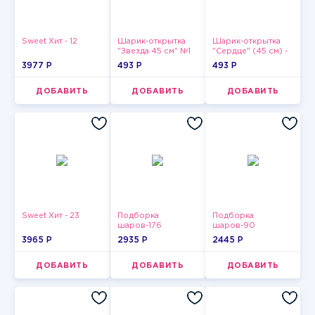
Sweet Хит - 12
Шарик-открытка
Шарик-открытка
"Звезда 45 см" №1
"Сердце" (45 см) -
2
3977 P
493 P
493 P
ДОБАВИТЬ
ДОБАВИТЬ
ДОБАВИТЬ
Sweet Хит - 23
Подборка
Подборка
шаров-176
шаров-90
3965 P
2935 P
2445 P
ДОБАВИТЬ
ДОБАВИТЬ
ДОБАВИТЬ