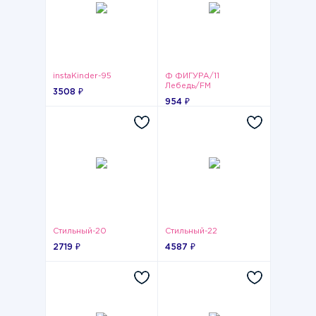
instaKinder-95
Ф ФИГУРА/11
Лебедь/FM
3508 ₽
954 ₽
Стильный-20
Стильный-22
2719 ₽
4587 ₽