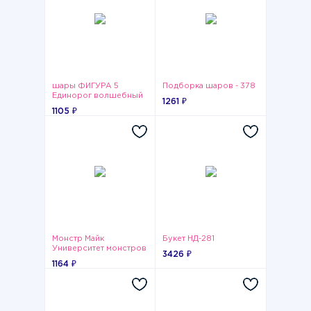
шары ФИГУРА 5
Подборка шаров - 378
Единорог волшебный
1261 ₽
голова
1105 ₽
Монстр Майк
Букет НД-281
Университет монстров
3426 ₽
1164 ₽