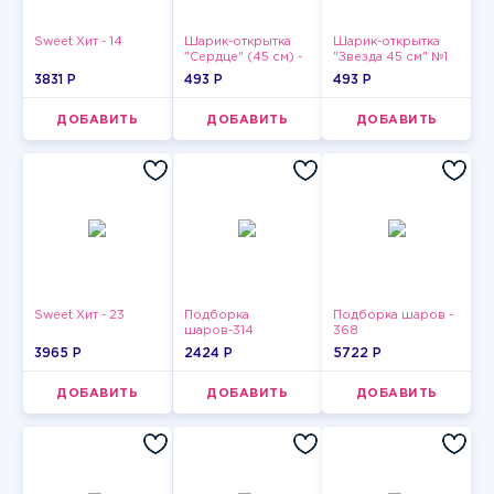
Sweet Хит - 14
Шарик-открытка
Шарик-открытка
"Сердце" (45 см) -
"Звезда 45 см" №1
2
3831 P
493 P
493 P
ДОБАВИТЬ
ДОБАВИТЬ
ДОБАВИТЬ
Sweet Хит - 23
Подборка
Подборка шаров -
шаров-314
368
3965 P
2424 P
5722 P
ДОБАВИТЬ
ДОБАВИТЬ
ДОБАВИТЬ