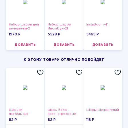
Набор шаров для
Набор шаров
InstaBoom-41
вечеринки-2
ИнстаБум-21
1970 P
5528 P
5465 P
ДОБАВИТЬ
ДОБАВИТЬ
ДОБАВИТЬ
К ЭТОМУ ТОВАРУ ОТЛИЧНО ПОДОЙДЕТ
Шарики
шары Бело-
Шары Щенки гелий
пастельные
красно-розовые
пастельные
82 P
82 P
118 P