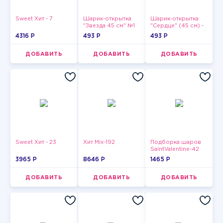
Sweet Хит - 7
Шарик-открытка
Шарик-открытка
"Звезда 45 см" №1
"Сердце" (45 см) -
2
4316 P
493 P
493 P
ДОБАВИТЬ
ДОБАВИТЬ
ДОБАВИТЬ
Sweet Хит - 23
Хит Mix-192
Подборка шаров
SaintValentine-42
3965 P
8646 P
1465 P
ДОБАВИТЬ
ДОБАВИТЬ
ДОБАВИТЬ