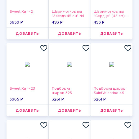
Sweet Хит - 2
Шарик-открытка
Шарик-открытка
"Звезда 45 см" №1
"Сердце" (45 см) -
2
3659 P
493 P
493 P
ДОБАВИТЬ
ДОБАВИТЬ
ДОБАВИТЬ
Sweet Хит - 23
Подборка
Подборка шаров
шаров-325
SaintValentine-49
3965 P
3261 P
3261 P
ДОБАВИТЬ
ДОБАВИТЬ
ДОБАВИТЬ