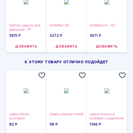
Набор шаров для
InstaMan-32
InstaBoom - 33
девушки - 31
3915 P
3272 P
3671 P
ДОБАВИТЬ
ДОБАВИТЬ
ДОБАВИТЬ
К ЭТОМУ ТОВАРУ ОТЛИЧНО ПОДОЙДЕТ
шары Бело-
Шары Щенки гелий
шары Клоун в
розовые
колпаке с шариком
пастельные
82 P
118 P
1746 P