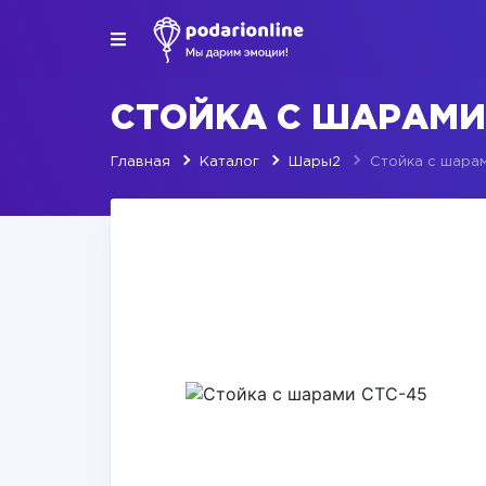
СТОЙКА С ШАРАМИ
Главная
Каталог
Шары2
Стойка с шара