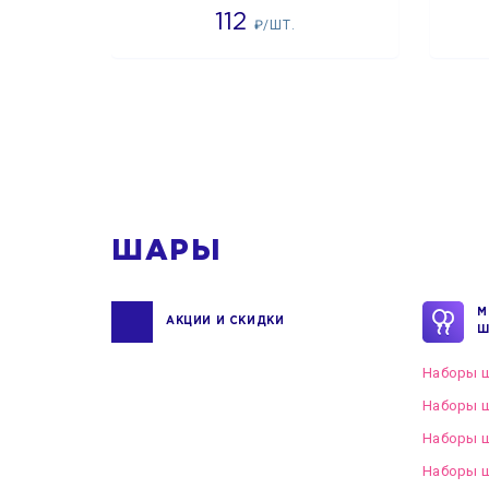
112
₽/ШТ.
1
ШАРЫ
М
АКЦИИ И СКИДКИ
Ш
Наборы ш
Наборы ш
Наборы 
Наборы ш