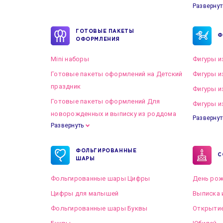
Развернут
ГОТОВЫЕ ПАКЕТЫ
Ф
ОФОРМЛЕНИЯ
Mini наборы
Фигуры и
Готовые пакеты оформлений на Детский
Фигуры и
праздник
Фигуры и
Готовые пакеты оформлений Для
Фигуры и
новорожденных и выписку из роддома
Развернут
Развернуть
Готовые пакеты оформлений на Свадьбу
ФОЛЬГИРОВАННЫЕ
С
ШАРЫ
Фольгированные шары Цифры
День рож
Цифры для малышей
Выписка 
Фольгированные шары Буквы
Открытие