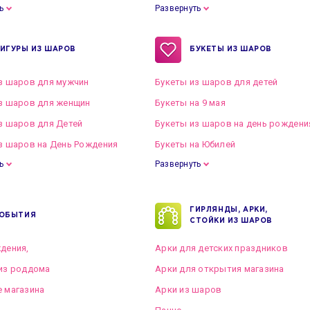
ь
Развернуть
ИГУРЫ ИЗ ШАРОВ
БУКЕТЫ ИЗ ШАРОВ
з шаров для мужчин
Букеты из шаров для детей
з шаров для женщин
Букеты на 9 мая
з шаров для Детей
Букеты из шаров на день рождени
з шаров на День Рождения
Букеты на Юбилей
ь
Развернуть
ГИРЛЯНДЫ, АРКИ,
ОБЫТИЯ
СТОЙКИ ИЗ ШАРОВ
дения,
Арки для детских праздников
из роддома
Арки для открытия магазина
 магазина
Арки из шаров