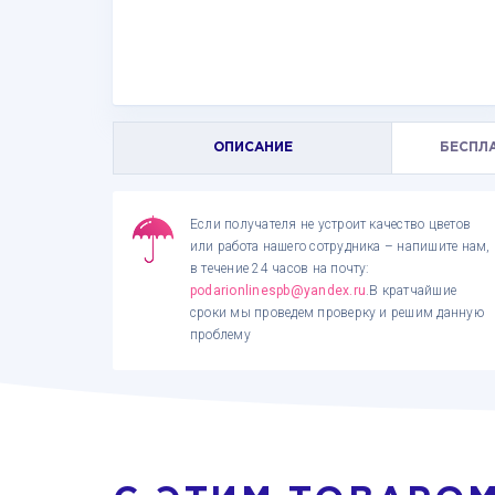
ОПИСАНИЕ
БЕСПЛ
Если получателя не устроит качество цветов
или работа нашего сотрудника – напишите нам,
в течение 24 часов на почту:
podarionlinespb@yandex.ru
.В кратчайшие
сроки мы проведем проверку и решим данную
проблему