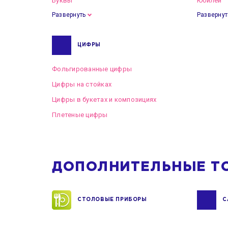
Буквы
Юбилей
Развернуть
Развернут
ЦИФРЫ
Фольгированные цифры
Цифры на стойках
Цифры в букетах и композициях
Плетеные цифры
ДОПОЛНИТЕЛЬНЫЕ Т
СТОЛОВЫЕ ПРИБОРЫ
С