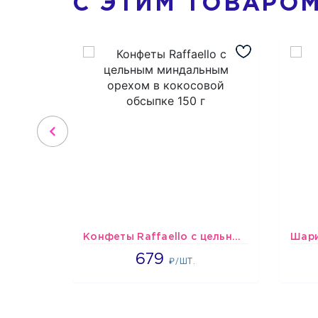
С ЭТИМ ТОВАРО
Конфеты Raffaello с цельным миндальным орехом в кокосовой обсыпке 150 г
679
679
₽/ШТ.