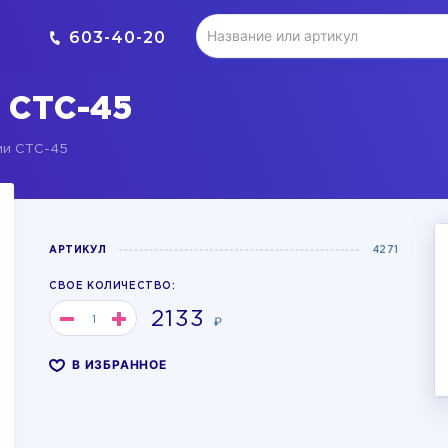
603-40-20
 СТС-45
ми СТС-45
АРТИКУЛ
4271
СВОЕ КОЛИЧЕСТВО:
2133
₽
В ИЗБРАННОЕ