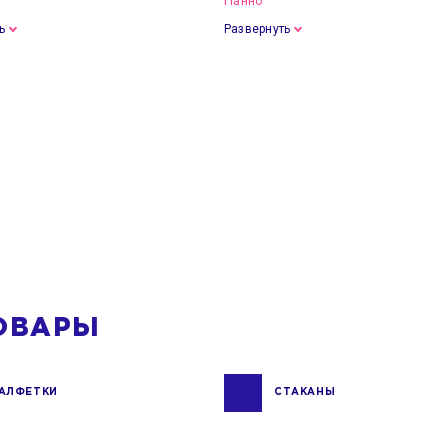
Панно
ь
Развернуть
ОВАРЫ
АЛФЕТКИ
СТАКАНЫ