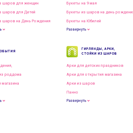
з шаров для женщин
Букеты на 9 мая
з шаров для Детей
Букеты из шаров на день рождени
з шаров на День Рождения
Букеты на Юбилей
ь
Развернуть
ГИРЛЯНДЫ, АРКИ,
ОБЫТИЯ
СТОЙКИ ИЗ ШАРОВ
дения,
Арки для детских праздников
из роддома
Арки для открытия магазина
 магазина
Арки из шаров
Панно
ь
Развернуть