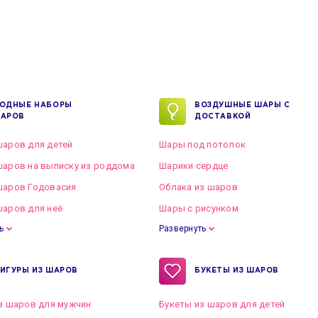
ОДНЫЕ НАБОРЫ
ВОЗДУШНЫЕ ШАРЫ С
АРОВ
ДОСТАВКОЙ
аров для детей
Шары под потолок
аров на выписку из роддома
Шарики сердце
шаров Годовасия
Облака из шаров
аров для неё
Шары с рисунком
ь
Развернуть
ИГУРЫ ИЗ ШАРОВ
БУКЕТЫ ИЗ ШАРОВ
з шаров для мужчин
Букеты из шаров для детей