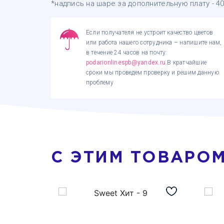
*надпись на шаре за дополнительную плату - 4
Если получателя не устроит качество цветов
или работа нашего сотрудника – напишите нам,
в течение 24 часов на почту:
podarionlinespb@yandex.ru
.В кратчайшие
сроки мы проведем проверку и решим данную
проблему
С ЭТИМ ТОВАРО