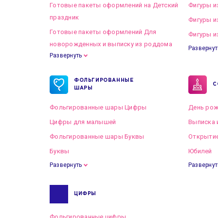
Готовые пакеты оформлений на Детский
Фигуры и
праздник
Фигуры и
Готовые пакеты оформлений Для
Фигуры и
новорожденных и выписку из роддома
Развернут
Развернуть
Готовые пакеты оформлений на Свадьбу
ФОЛЬГИРОВАННЫЕ
С
ШАРЫ
Фольгированные шары Цифры
День рож
Цифры для малышей
Выписка 
Фольгированные шары Буквы
Открытие
Буквы
Юбилей
Развернуть
Развернут
ЦИФРЫ
Фольгированные цифры