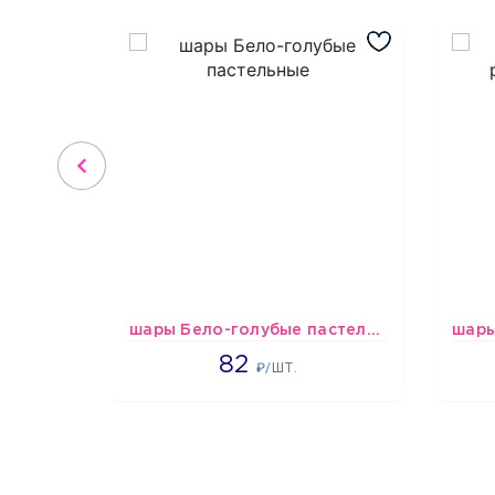
шары Бело-голубые пастельные
1637
82
₽/ШТ.