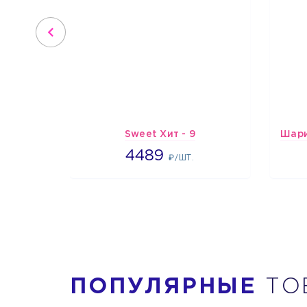
Sweet Хит - 9
4489
4489
₽/ШТ.
ПОПУЛЯРНЫЕ
ТО