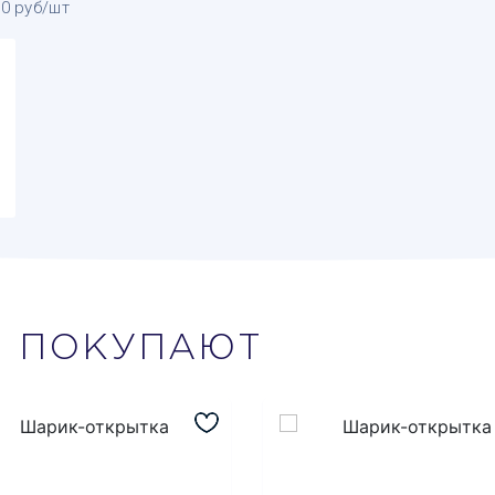
00 руб/шт
М
ПОКУПАЮТ