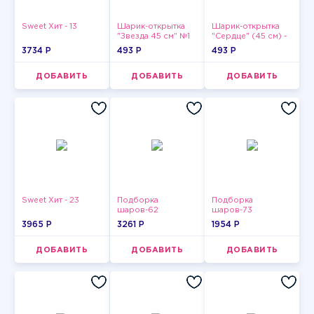
Sweet Хит - 13
Шарик-открытка
Шарик-открытка
"Звезда 45 см" №1
"Сердце" (45 см) -
2
3734 P
493 P
493 P
ДОБАВИТЬ
ДОБАВИТЬ
ДОБАВИТЬ
Sweet Хит - 23
Подборка
Подборка
шаров-62
шаров-73
3965 P
3261 P
1954 P
ДОБАВИТЬ
ДОБАВИТЬ
ДОБАВИТЬ