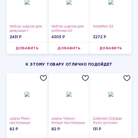
Набор шаров для
Набор шаров для
InstaMan-32
девушки-1
ребенка-22
2431 P
4305 P
3272 P
ДОБАВИТЬ
ДОБАВИТЬ
ДОБАВИТЬ
К ЭТОМУ ТОВАРУ ОТЛИЧНО ПОДОЙДЕТ
шары Микс-
шары Черно-
Шарики Сердца
пастельные
белые пастельные
бело-розово-
красные
82 P
82 P
131 P