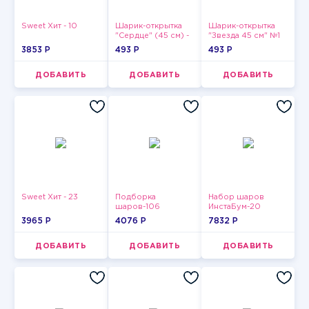
Sweet Хит - 10
Шарик-открытка
Шарик-открытка
"Сердце" (45 см) -
"Звезда 45 см" №1
2
3853 P
493 P
493 P
ДОБАВИТЬ
ДОБАВИТЬ
ДОБАВИТЬ
Sweet Хит - 23
Подборка
Набор шаров
шаров-106
ИнстаБум-20
3965 P
4076 P
7832 P
ДОБАВИТЬ
ДОБАВИТЬ
ДОБАВИТЬ