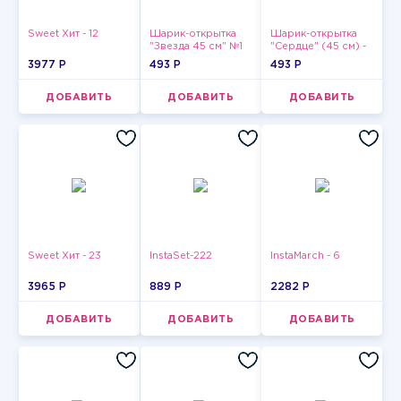
Sweet Хит - 12
Шарик-открытка
Шарик-открытка
"Звезда 45 см" №1
"Сердце" (45 см) -
2
3977 P
493 P
493 P
ДОБАВИТЬ
ДОБАВИТЬ
ДОБАВИТЬ
Sweet Хит - 23
InstaSet-222
InstaMarch - 6
3965 P
889 P
2282 P
ДОБАВИТЬ
ДОБАВИТЬ
ДОБАВИТЬ