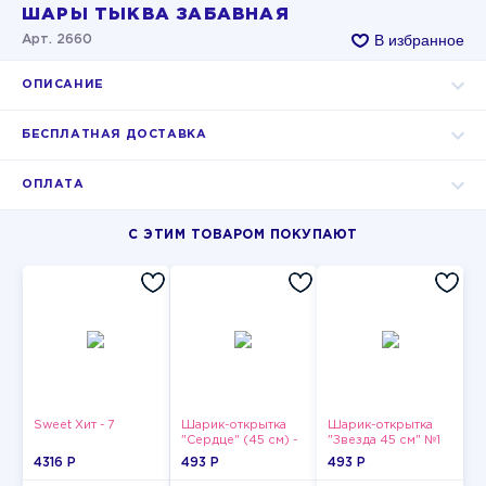
ШАРЫ ТЫКВА ЗАБАВНАЯ
В избранное
Арт. 2660
ОПИСАНИЕ
БЕСПЛАТНАЯ ДОСТАВКА
ОПЛАТА
С ЭТИМ ТОВАРОМ ПОКУПАЮТ
Sweet Хит - 7
Шарик-открытка
Шарик-открытка
"Сердце" (45 см) -
"Звезда 45 см" №1
2
4316 P
493 P
493 P