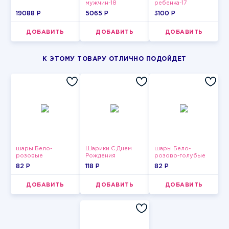
мужчин-18
ребенка-17
19088 P
5065 P
3100 P
ДОБАВИТЬ
ДОБАВИТЬ
ДОБАВИТЬ
К ЭТОМУ ТОВАРУ ОТЛИЧНО ПОДОЙДЕТ
шары Бело-
Шарики С Днем
шары Бело-
розовые
Рождения
розово-голубые
пастельные
пастельные
82 P
118 P
82 P
ДОБАВИТЬ
ДОБАВИТЬ
ДОБАВИТЬ