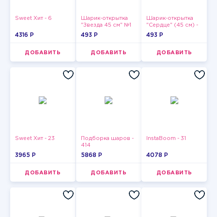
Sweet Хит - 6
Шарик-открытка
Шарик-открытка
"Звезда 45 см" №1
"Сердце" (45 см) -
2
4316 P
493 P
493 P
ДОБАВИТЬ
ДОБАВИТЬ
ДОБАВИТЬ
Sweet Хит - 23
Подборка шаров -
InstaBoom - 31
414
3965 P
5868 P
4078 P
ДОБАВИТЬ
ДОБАВИТЬ
ДОБАВИТЬ