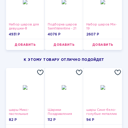
Набор шаров для
Подборка шаров
Набор шаров Mix-
девушки-8
SaintValentine - 21
19
4931 P
4076 P
2607 P
ДОБАВИТЬ
ДОБАВИТЬ
ДОБАВИТЬ
К ЭТОМУ ТОВАРУ ОТЛИЧНО ПОДОЙДЕТ
шары Микс-
Шарики
шары Сине-бело-
пастельные
Поздравления
голубые металлик
82 P
112 P
94 P