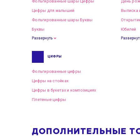
Фольгированные шары Цифры
День рож
Цифры для малышей
Выписка 
Фольгированные шары Буквы
Открытие
Буквы
Юбилей
Развернуть
Развернут
ЦИФРЫ
Фольгированные цифры
Цифры на стойках
Цифры в букетах и композициях
Плетеные цифры
ДОПОЛНИТЕЛЬНЫЕ Т