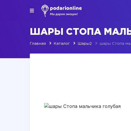
ШАРЫ СТОПА МАЛЬ
Главная
Каталог
Шары2
шары Стопа ма