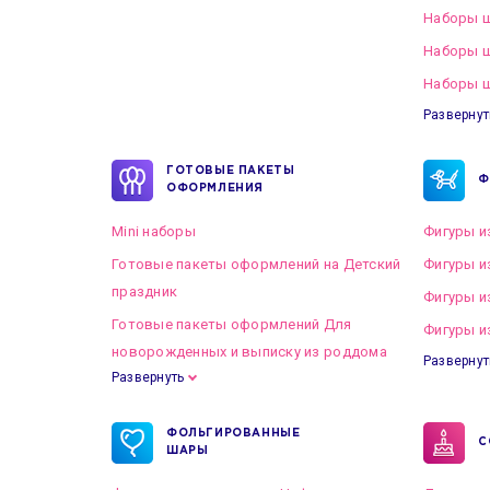
Наборы ш
Наборы 
Наборы ш
Развернут
ГОТОВЫЕ ПАКЕТЫ
Ф
ОФОРМЛЕНИЯ
Mini наборы
Фигуры и
Готовые пакеты оформлений на Детский
Фигуры и
праздник
Фигуры и
Готовые пакеты оформлений Для
Фигуры и
новорожденных и выписку из роддома
Развернут
Развернуть
Готовые пакеты оформлений на Свадьбу
ФОЛЬГИРОВАННЫЕ
С
ШАРЫ