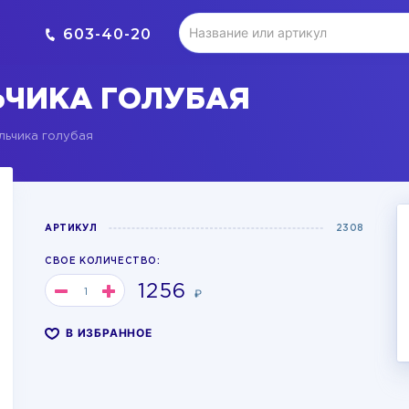
603-40-20
ЧИКА ГОЛУБАЯ
льчика голубая
АРТИКУЛ
2308
СВОЕ КОЛИЧЕСТВО:
1256
₽
В ИЗБРАННОЕ