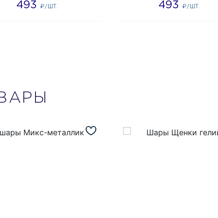
493
493
₽/ШТ.
₽/ШТ.
ВАРЫ