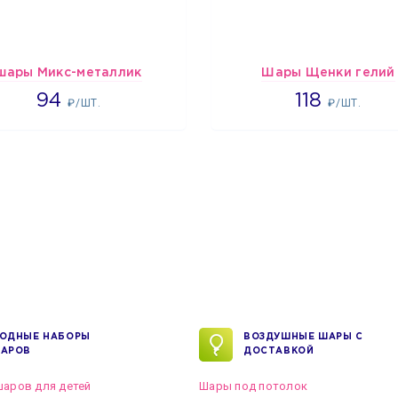
шары Микс-металлик
Шары Щенки гелий
1697
1862
94
118
₽/ШТ.
₽/ШТ.
ОДНЫЕ НАБОРЫ
ВОЗДУШНЫЕ ШАРЫ С
АРОВ
ДОСТАВКОЙ
аров для детей
Шары под потолок