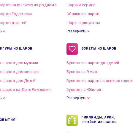
аров на выписку из роддома
Шарики сердце
шаров Годовасия
Облака из шаров
аров для неё
Шары с рисунком
ь
Развернуть
ИГУРЫ ИЗ ШАРОВ
БУКЕТЫ ИЗ ШАРОВ
з шаров для мужчин
Букеты из шаров для детей
з шаров для женщин
Букеты на 9 мая
з шаров для Детей
Букеты из шаров на день рождени
з шаров на День Рождения
Букеты на Юбилей
ь
Развернуть
ГИРЛЯНДЫ, АРКИ,
ОБЫТИЯ
СТОЙКИ ИЗ ШАРОВ