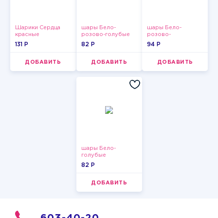
Шарики Сердца
шары Бело-
шары Бело-
красные
розово-голубые
розово-
пастельные
фиолетово-
131 P
82 P
94 P
бордово-золотые
металлик
ДОБАВИТЬ
ДОБАВИТЬ
ДОБАВИТЬ
шары Бело-
голубые
пастельные
82 P
ДОБАВИТЬ