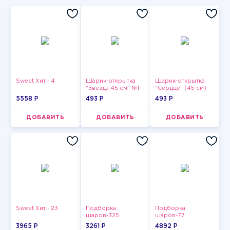
Sweet Хит - 4
Шарик-открытка
Шарик-открытка
"Звезда 45 см" №1
"Сердце" (45 см) -
2
5558 P
493 P
493 P
ДОБАВИТЬ
ДОБАВИТЬ
ДОБАВИТЬ
Sweet Хит - 23
Подборка
Подборка
шаров-325
шаров-77
3965 P
3261 P
4892 P