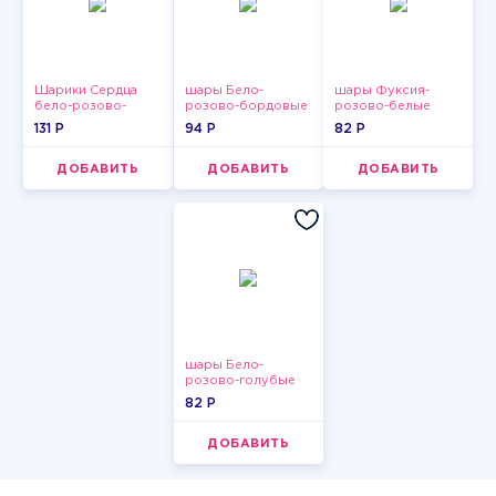
Шарики Сердца
шары Бело-
шары Фуксия-
бело-розово-
розово-бордовые
розово-белые
красные
металлик
пастельные
131 P
94 P
82 P
ДОБАВИТЬ
ДОБАВИТЬ
ДОБАВИТЬ
шары Бело-
розово-голубые
пастельные
82 P
ДОБАВИТЬ