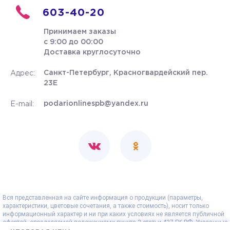
603-40-20
Принимаем заказы
с 9:00 до 00:00
Доставка круглосуточно
Санкт-Петербург, Красногвардейский пер.
Адрес:
23Е
podarionlinespb@yandex.ru
E-mail:
Вся представленная на сайте информация о продукции (параметры,
характеристики, цветовые сочетания, а также стоимость), носит только
информационный характер и ни при каких условиях не является публичной
офертой, определяемой положениями пункта 2 статьи 437 ГК РФ. Указанные