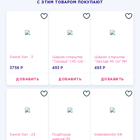
С ЭТИМ ТОВАРОМ ПОКУПАЮТ
Sweet Хит - 3
Шарик-открытка
Шарик-открытка
"Сердце" (45 см) -
"Звезда 45 см" №1
2
3756 P
493 P
493 P
ДОБАВИТЬ
ДОБАВИТЬ
ДОБАВИТЬ
Sweet Хит - 23
Подборка
InstaValentin-58
шаров-35