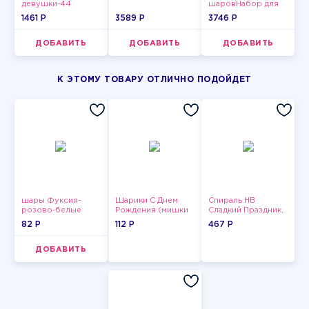
девушки-44
шаровНабор для
мужчин-3
1461 P
3589 P
3746 P
ДОБАВИТЬ
ДОБАВИТЬ
ДОБАВИТЬ
К ЭТОМУ ТОВАРУ ОТЛИЧНО ПОДОЙДЕТ
шары Фуксия-
Шарики С Днем
Спираль HB
розово-белые
Рождения (мишки
Сладкий Праздник,
пастельные
и тортики)
12 шт.
82 P
112 P
467 P
ДОБАВИТЬ