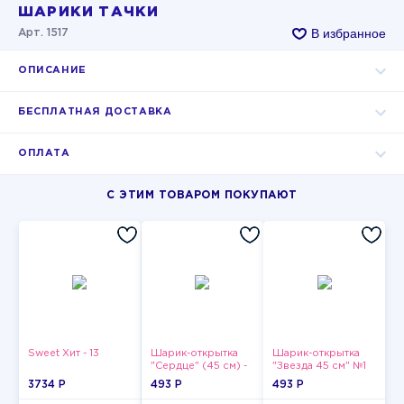
ШАРИКИ ТАЧКИ
В избранное
Арт. 1517
ОПИСАНИЕ
БЕСПЛАТНАЯ ДОСТАВКА
ОПЛАТА
С ЭТИМ ТОВАРОМ ПОКУПАЮТ
Sweet Хит - 13
Шарик-открытка
Шарик-открытка
"Сердце" (45 см) -
"Звезда 45 см" №1
2
3734 P
493 P
493 P