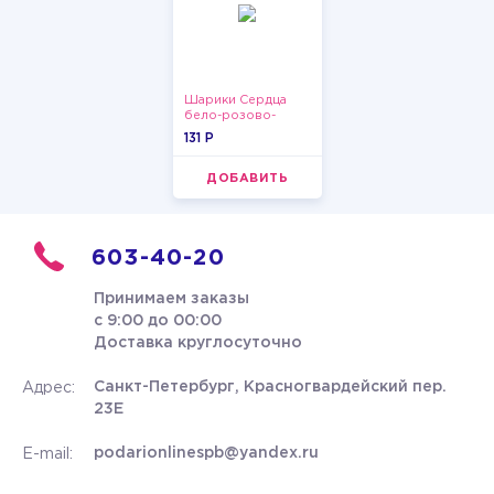
Шарики Сердца
бело-розово-
красные
131 P
ДОБАВИТЬ
603-40-20
Принимаем заказы
с 9:00 до 00:00
Доставка круглосуточно
Санкт-Петербург, Красногвардейский пер.
Адрес:
23Е
podarionlinespb@yandex.ru
E-mail: