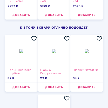
шаров-341
- 49
- 54
2297 P
1630 P
2525 P
ДОБАВИТЬ
ДОБАВИТЬ
ДОБАВИТЬ
К ЭТОМУ ТОВАРУ ОТЛИЧНО ПОДОЙДЕТ
шары Сине-бело-
Шарики
Шарики металлик
голубые
Поздравления
пастельные
82 P
112 P
94 P
ДОБАВИТЬ
ДОБАВИТЬ
ДОБАВИТЬ