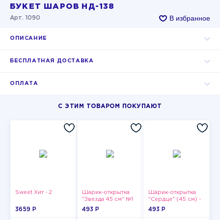
БУКЕТ ШАРОВ НД-138
В избранное
Арт. 1090
ОПИСАНИЕ
БЕСПЛАТНАЯ ДОСТАВКА
ОПЛАТА
С ЭТИМ ТОВАРОМ ПОКУПАЮТ
Sweet Хит - 2
Шарик-открытка
Шарик-открытка
"Звезда 45 см" №1
"Сердце" (45 см) -
2
3659 P
493 P
493 P