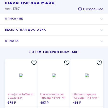
ШАРЫ ПЧЕЛКА МАЙЯ
В избранное
Арт. 3387
ОПИСАНИЕ
БЕСПЛАТНАЯ ДОСТАВКА
ОПЛАТА
С ЭТИМ ТОВАРОМ ПОКУПАЮТ
Конфеты Raffaello
Шарик-открытка
Шарик-открытка
с цельным
"Звезда 45 см" №1
"Сердце" (45 см) -
миндальным
2
679 P
493 P
493 P
орехом в