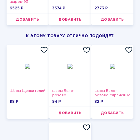
шаров-93
6525 P
3574 P
2773 P
ДОБАВИТЬ
ДОБАВИТЬ
ДОБАВИТЬ
К ЭТОМУ ТОВАРУ ОТЛИЧНО ПОДОЙДЕТ
Шары Щенки гелий
шары Бело-
шары Бело-
розово-
розово-сиреневые
фиолетово-
пастельные
118 P
94 P
82 P
бордово-золотые
металлик
ДОБАВИТЬ
ДОБАВИТЬ