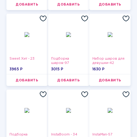
кокосовой
обсыпке 150 г
ДОБАВИТЬ
ДОБАВИТЬ
ДОБАВИТЬ
Sweet Хит - 23
Подборка
Набор шаров для
шаров-97
девушки-42
3965 P
3015 P
1630 P
ДОБАВИТЬ
ДОБАВИТЬ
ДОБАВИТЬ
Подборка
InstaBoom - 34
InstaMan-57