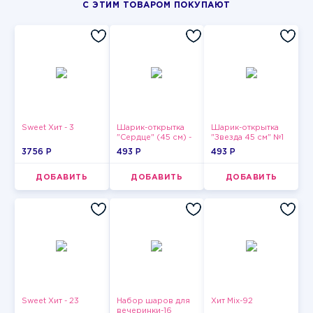
С ЭТИМ ТОВАРОМ ПОКУПАЮТ
Sweet Хит - 3
Шарик-открытка
Шарик-открытка
"Сердце" (45 см) -
"Звезда 45 см" №1
2
3756 P
493 P
493 P
ДОБАВИТЬ
ДОБАВИТЬ
ДОБАВИТЬ
Sweet Хит - 23
Набор шаров для
Хит Mix-92
вечеринки-16