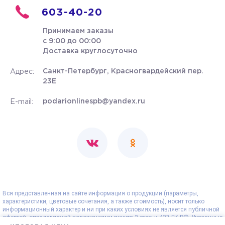
603-40-20
Принимаем заказы
с 9:00 до 00:00
Доставка круглосуточно
Санкт-Петербург, Красногвардейский пер.
Адрес:
23Е
podarionlinespb@yandex.ru
E-mail:
Вся представленная на сайте информация о продукции (параметры,
характеристики, цветовые сочетания, а также стоимость), носит только
информационный характер и ни при каких условиях не является публичной
офертой, определяемой положениями пункта 2 статьи 437 ГК РФ. Указанные