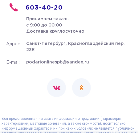
603-40-20
Принимаем заказы
с 9:00 до 00:00
Доставка круглосуточно
Санкт-Петербург, Красногвардейский пер.
Адрес:
23Е
podarionlinespb@yandex.ru
E-mail:
Вся представленная на сайте информация о продукции (параметры,
характеристики, цветовые сочетания, а также стоимость), носит только
информационный характер и ни при каких условиях не является публичной
офертой, определяемой положениями пункта 2 статьи 437 ГК РФ. Указанные