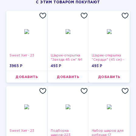
С ЭТИМ ТОВАРОМ ПОКУПАЮТ
Sweet Хит - 23
Шарик-открытка
Шарик-открытка
"Звезда 45 см" №1
"Сердце" (45 см) -
2
3965 P
493 P
493 P
ДОБАВИТЬ
ДОБАВИТЬ
ДОБАВИТЬ
Sweet Хит - 23
Подборка
Набор шаров для
шаров-223
ребенка-17