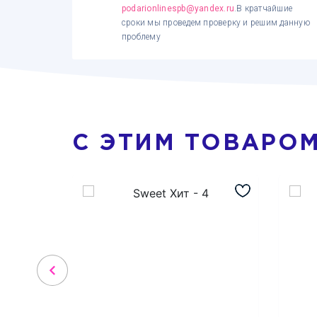
podarionlinespb@yandex.ru
.В кратчайшие
сроки мы проведем проверку и решим данную
проблему
С ЭТИМ ТОВАРО