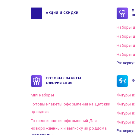
М
АКЦИИ И СКИДКИ
Ш
Наборы ш
Наборы ш
Наборы 
Наборы ш
Развернут
ГОТОВЫЕ ПАКЕТЫ
Ф
ОФОРМЛЕНИЯ
Mini наборы
Фигуры и
Готовые пакеты оформлений на Детский
Фигуры и
праздник
Фигуры и
Готовые пакеты оформлений Для
Фигуры и
новорожденных и выписку из роддома
Развернут