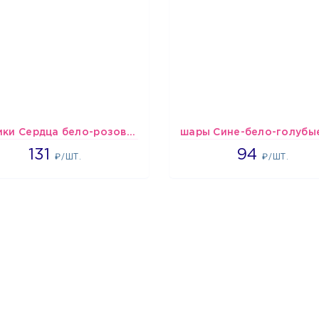
Шарики Сердца бело-розово-красные
2660
1697
131
94
₽/ШТ.
₽/ШТ.