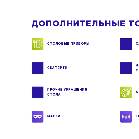
ДОПОЛНИТЕЛЬНЫЕ Т
СТОЛОВЫЕ ПРИБОРЫ
С
Н
СКАТЕРТИ
С
ПРОЧИЕ УКРАШЕНИЯ
А
СТОЛА
МАСКИ
Г