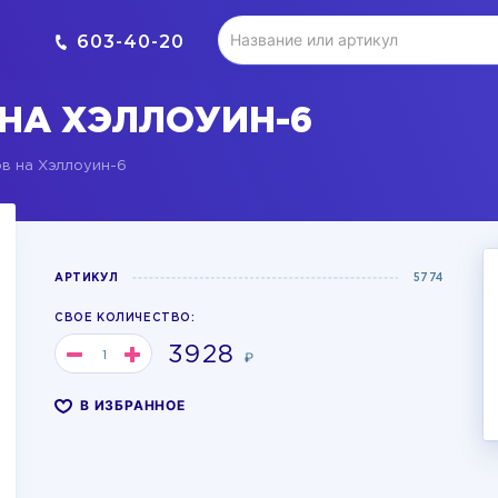
603-40-20
НА ХЭЛЛОУИН-6
в на Хэллоуин-6
АРТИКУЛ
5774
СВОЕ КОЛИЧЕСТВО:
3928
₽
В ИЗБРАННОЕ