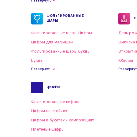
Развернуть
Готовые пакеты оформлений на Свадьбу
ФОЛЬГИРОВАННЫЕ
С
ШАРЫ
Фольгированные шары Цифры
День рож
Цифры для малышей
Выписка 
Фольгированные шары Буквы
Открытие
Буквы
Юбилей
Развернуть
Развернут
ЦИФРЫ
Фольгированные цифры
Цифры на стойках
Цифры в букетах и композициях
Плетеные цифры