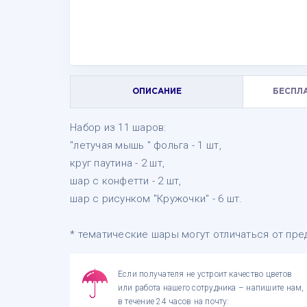
ОПИСАНИЕ
БЕСПЛ
Набор из 11 шаров:
"летучая мышь " фольга - 1 шт,
круг паутина - 2 шт,
шар с конфетти - 2 шт,
шар с рисунком "Кружочки" - 6 шт.
* тематические шары могут отличаться от пре
Если получателя не устроит качество цветов
или работа нашего сотрудника – напишите нам,
в течение 24 часов на почту: