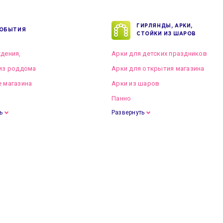
ГИРЛЯНДЫ, АРКИ,
ОБЫТИЯ
СТОЙКИ ИЗ ШАРОВ
дения,
Арки для детских праздников
из роддома
Арки для открытия магазина
 магазина
Арки из шаров
Панно
ь
Развернуть