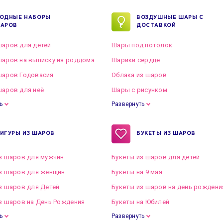
ОДНЫЕ НАБОРЫ
ВОЗДУШНЫЕ ШАРЫ С
АРОВ
ДОСТАВКОЙ
аров для детей
Шары под потолок
аров на выписку из роддома
Шарики сердце
шаров Годовасия
Облака из шаров
аров для неё
Шары с рисунком
ь
Развернуть
ИГУРЫ ИЗ ШАРОВ
БУКЕТЫ ИЗ ШАРОВ
з шаров для мужчин
Букеты из шаров для детей
з шаров для женщин
Букеты на 9 мая
з шаров для Детей
Букеты из шаров на день рождени
з шаров на День Рождения
Букеты на Юбилей
ь
Развернуть