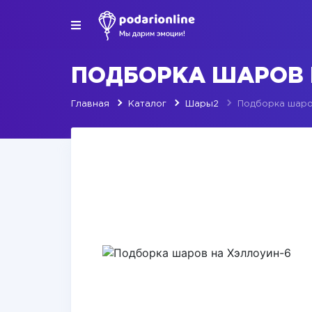
ПОДБОРКА ШАРОВ 
Главная
Каталог
Шары2
Подборка шаро