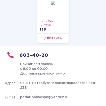
шары Бело-
голубые
пастельные
82 P
ДОБАВИТЬ
603-40-20
Принимаем заказы
с 9:00 до 00:00
Доставка круглосуточно
Санкт-Петербург, Красногвардейский пер.
Адрес:
23Е
podarionlinespb@yandex.ru
E-mail: