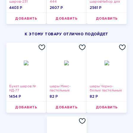
шаров-231
444
шаровНабор для
мужчин-11
4403 P
2607 P
2561 P
ДОБАВИТЬ
ДОБАВИТЬ
ДОБАВИТЬ
К ЭТОМУ ТОВАРУ ОТЛИЧНО ПОДОЙДЕТ
Букет шаров №
шары Микс-
шары Черно-
НД-77
пастельные
белые пастельные
1454 P
82 P
82 P
ДОБАВИТЬ
ДОБАВИТЬ
ДОБАВИТЬ