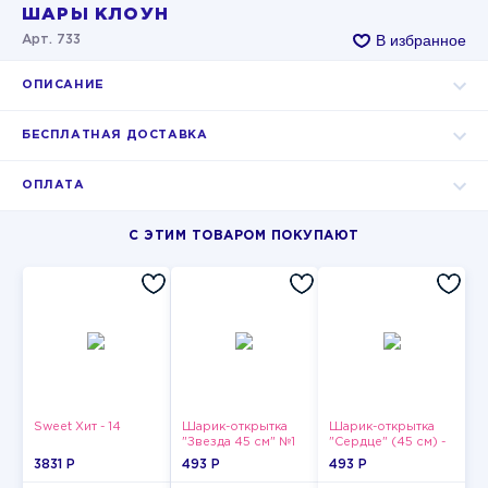
ШАРЫ КЛОУН
В избранное
Арт. 733
ОПИСАНИЕ
БЕСПЛАТНАЯ ДОСТАВКА
ОПЛАТА
С ЭТИМ ТОВАРОМ ПОКУПАЮТ
Sweet Хит - 14
Шарик-открытка
Шарик-открытка
"Звезда 45 см" №1
"Сердце" (45 см) -
2
3831 P
493 P
493 P