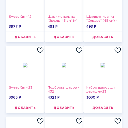
Sweet Хит - 12
Шарик-открытка
Шарик-открытка
"Звезда 45 см" №1
"Сердце" (45 см) -
2
3977 P
493 P
493 P
ДОБАВИТЬ
ДОБАВИТЬ
ДОБАВИТЬ
Sweet Хит - 23
Подборка шаров -
Набор шаров для
432
девушки-23
3965 P
4323 P
3030 P
ДОБАВИТЬ
ДОБАВИТЬ
ДОБАВИТЬ