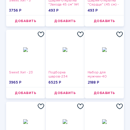
Sweet Хит - 3
Шарик-открытка
Шарик-открытка
"Звезда 45 см" №1
"Сердце" (45 см) -
2
3756 P
493 P
493 P
ДОБАВИТЬ
ДОБАВИТЬ
ДОБАВИТЬ
Sweet Хит - 23
Подборка
Набор для
шаров-234
мужчин-40
3965 P
6525 P
2188 P
ДОБАВИТЬ
ДОБАВИТЬ
ДОБАВИТЬ