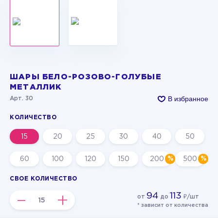
ШАРЫ БЕЛО-РОЗОВО-ГОЛУБЫЕ
МЕТАЛЛИК
В избранное
Арт. 30
КОЛИЧЕСТВО
15
20
25
30
40
50
60
100
120
150
200
500
СВОЕ КОЛИЧЕСТВО
94
113
–
+
от
до
₽/шт
* зависит от количества