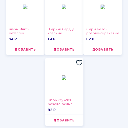
шары Микс-
Шарики Сердца
шары Бело-
металлик
красные
розово-сиреневые
пастельные
94 P
131 P
82 P
ДОБАВИТЬ
ДОБАВИТЬ
ДОБАВИТЬ
шары Фуксия-
розово-белые
пастельные
82 P
ДОБАВИТЬ