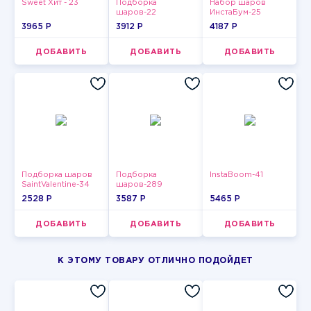
Sweet Хит - 23
Подборка
Набор шаров
шаров-22
ИнстаБум-25
3965 P
3912 P
4187 P
ДОБАВИТЬ
ДОБАВИТЬ
ДОБАВИТЬ
Подборка шаров
Подборка
InstaBoom-41
SaintValentine-34
шаров-289
2528 P
3587 P
5465 P
ДОБАВИТЬ
ДОБАВИТЬ
ДОБАВИТЬ
К ЭТОМУ ТОВАРУ ОТЛИЧНО ПОДОЙДЕТ