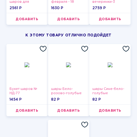
шаров для
февраля - 18
вечеринки-3
девушки-14
2561 P
1630 P
2759 P
ДОБАВИТЬ
ДОБАВИТЬ
ДОБАВИТЬ
К ЭТОМУ ТОВАРУ ОТЛИЧНО ПОДОЙДЕТ
Букет шаров №
шары Бело-
шары Сине-бело-
НД-77
розово-голубые
голубые
пастельные
пастельные
1454 P
82 P
82 P
ДОБАВИТЬ
ДОБАВИТЬ
ДОБАВИТЬ