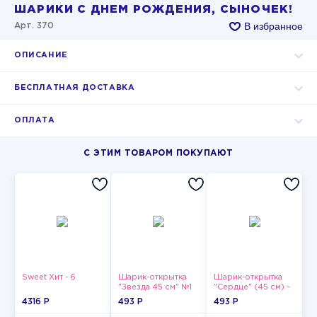
ШАРИКИ С ДНЕМ РОЖДЕНИЯ, СЫНОЧЕК!
В избранное
Арт. 370
ОПИСАНИЕ
БЕСПЛАТНАЯ ДОСТАВКА
ОПЛАТА
С ЭТИМ ТОВАРОМ ПОКУПАЮТ
Sweet Хит - 6
Шарик-открытка
Шарик-открытка
"Звезда 45 см" №1
"Сердце" (45 см) -
2
4316 P
493 P
493 P