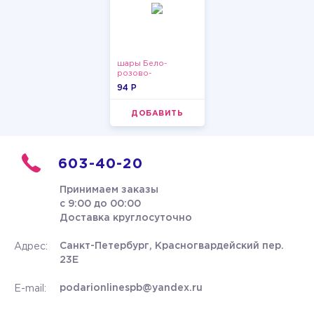
шары Бело-
розово-
фиолетово-
94 P
бордово-золотые
металлик
ДОБАВИТЬ
603-40-20
Принимаем заказы
с 9:00 до 00:00
Доставка круглосуточно
Санкт-Петербург, Красногвардейский пер.
Адрес:
23Е
podarionlinespb@yandex.ru
E-mail: