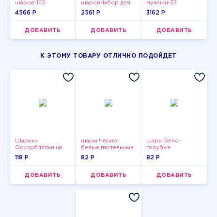
шаров-153
шаровНабор для
мужчин-33
мужчин-12
4566 P
2561 P
3162 P
ДОБАВИТЬ
ДОБАВИТЬ
ДОБАВИТЬ
К ЭТОМУ ТОВАРУ ОТЛИЧНО ПОДОЙДЕТ
Шарики
шары Черно-
шары Бело-
Оскорблялки на
белые пастельные
голубые
день рождения для
пастельные
118 P
82 P
82 P
девушки
ДОБАВИТЬ
ДОБАВИТЬ
ДОБАВИТЬ