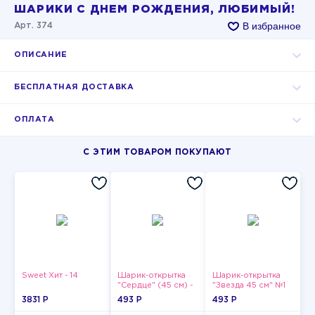
ШАРИКИ С ДНЕМ РОЖДЕНИЯ, ЛЮБИМЫЙ!
В избранное
Арт. 374
ОПИСАНИЕ
БЕСПЛАТНАЯ ДОСТАВКА
ОПЛАТА
С ЭТИМ ТОВАРОМ ПОКУПАЮТ
Sweet Хит - 14
Шарик-открытка
Шарик-открытка
"Сердце" (45 см) -
"Звезда 45 см" №1
2
3831 P
493 P
493 P