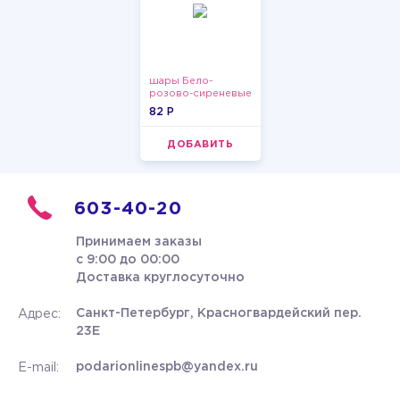
шары Бело-
розово-сиреневые
пастельные
82 P
ДОБАВИТЬ
603-40-20
Принимаем заказы
с 9:00 до 00:00
Доставка круглосуточно
Санкт-Петербург, Красногвардейский пер.
Адрес:
23Е
podarionlinespb@yandex.ru
E-mail: